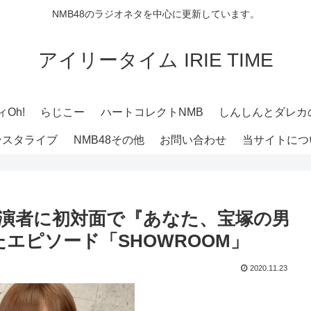
NMB48のラジオネタを中心に更新しています。
アイリータイム IRIE TIME
Oh!
らじこー
ハートコレクトNMB
しんしんとダレカ
ンスタライブ
NMB48その他
お問い合わせ
当サイトにつ
の共演者に初対面で『あなた、宝塚の男
エピソード「SHOWROOM」
2020.11.23