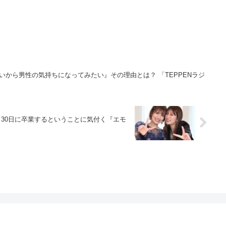
いいから男性の気持ちになってみたい』その理由とは？ 「TEPPENラジ
1月30日に卒業するということに気付く『エモ