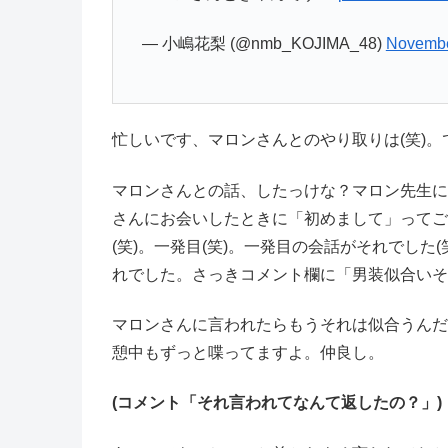
— 小嶋花梨 (@nmb_KOJIMA_48)
Novembe
忙しいです、マロンさんとのやり取りは(笑)。
マロンさんとの話、したっけな？マロン先生に
さんにお会いしたときに「初めまして」ってご
(笑)。一発目(笑)。一発目の会話がそれでし
れでした。さっきコメント欄に「男装似合いそ
マロンさんに言われたらもうそれは似合うんだろ
憩中もずっと喋ってますよ。仲良し。
(コメント「それ言われてなんて返したの？」)