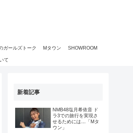
のガールズトーク
Mタウン
SHOWROOM
いて
新着記事
NMB48塩月希依音 ド
ラ3での旅行を実現さ
せるためには…「Mタ
ウン」