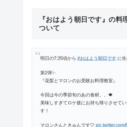
『おはよう朝日です』の料
ついて
明日の7:35頃から
#おはよう朝日です
に生
第2弾✨
『花梨とマロンのお受験お料理教室』
今回は今の季節旬のあの食材、、🍁
美味しすぎてロケ後にお持ち帰りさせてい
す！
マロンさんときゅんです🤍
pic.twitter.co