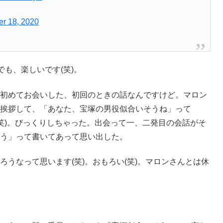
r 18, 2020
でも、楽しいです(笑)。
初めてお会いした、初回のときの話なんですけど。マロン
挨拶して、「あなた、宝塚の男役似合いそうね」って
た(笑)。びっくりしちゃった。出会って一、二発目の会話がそ
う」って書いてあって思い出した。
うなって思います(笑)。おもろい(笑)。マロンさんとは休