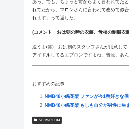
あっ、でも、ちょっと前からよく言われてたと
れてたから。マロンさんに言われて改めて似合
れます」って返した。
(コメント「おは朝の時の衣装、母校の制服衣装
違うよ(笑)。おは朝のスタッフさんが用意し
アイドルしてるエプロンですよね。普段、あん
おすすめの記事
NMB48小嶋花梨 ファンが今1番好きな
NMB48小嶋花梨 もしも自分が男性に生
SHOWROOM