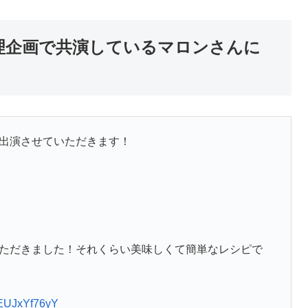
理企画で共演しているマロンさんに
出演させていただきます！
ただきました！それくらい美味しくて簡単なレシピで
m/EUJxYf76yY