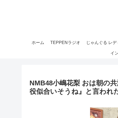
ホーム
TEPPENラジオ
じゃんぐる レディ
イ
NMB48小嶋花梨 おは朝
役似合いそうね』と言われた