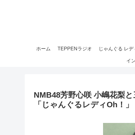
ホーム
TEPPENラジオ
じゃんぐる レディ
イ
NMB48芳野心咲 小嶋花
「じゃんぐるレディOh！」