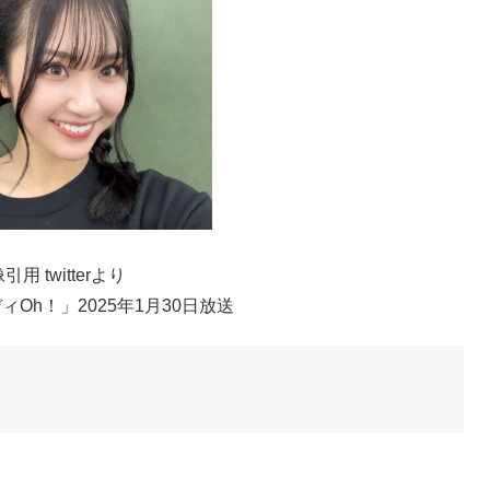
引用 twitterより
Oh！」2025年1月30日放送