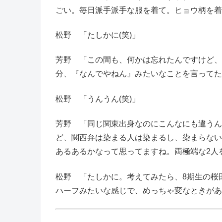
ごい。毎日派手派手な服を着て。ヒョウ柄を着
松野 「たしかに(笑)」
芳野 「この間も、何かは忘れたんですけど、
分、『なんでやねん』みたいなことを言ってたん
松野 「うんうん(笑)」
芳野 「同じ関東出身なのにこんなにも違うん
ど、関西弁は染まる人は染まるし、染まらない
あるあるかなって思ってますね。両極端な2人
松野 「たしかに。考えてみたら、8期生の桜
ハーフみたいな感じで、めっちゃ変なときがあり