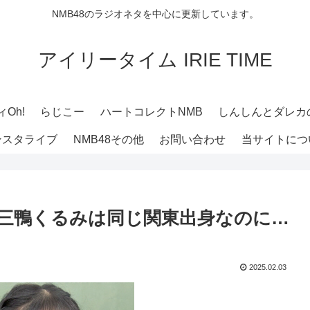
NMB48のラジオネタを中心に更新しています。
アイリータイム IRIE TIME
Oh!
らじこー
ハートコレクトNMB
しんしんとダレカ
ンスタライブ
NMB48その他
お問い合わせ
当サイトにつ
梨と三鴨くるみは同じ関東出身なのに…
2025.02.03