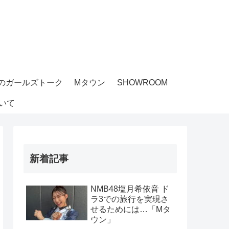
のガールズトーク
Mタウン
SHOWROOM
いて
新着記事
NMB48塩月希依音 ド
ラ3での旅行を実現さ
せるためには…「Mタ
ウン」