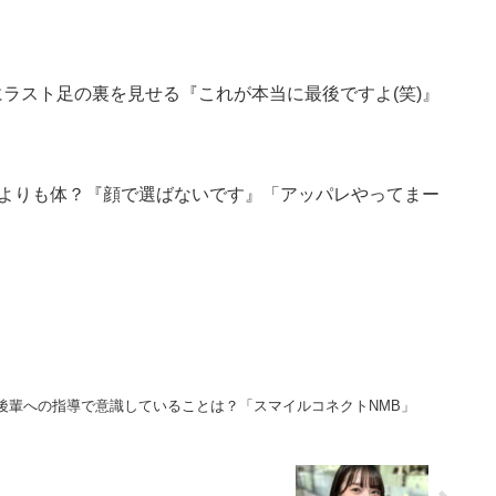
中にラスト足の裏を見せる『これが本当に最後ですよ(笑)』
顔よりも体？『顔で選ばないです』「アッパレやってまー
れた後輩への指導で意識していることは？「スマイルコネクトNMB」