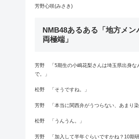
芳野心咲(みさき)
NMB48あるある「地方メ
両極端」
芳野 「5期生の小嶋花梨さんは埼玉県出身な
で。」
松野 「そうですね。」
芳野 「本当に関西弁がうつらない、あまり染
松野 「うんうん。」
芳野 「加入して半年ぐらいですかね？10期