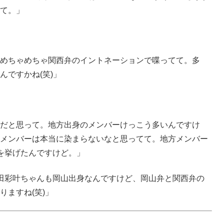
て。」
めちゃめちゃ関西弁のイントネーションで喋ってて。多
ですかね(笑)」
だと思って。地方出身のメンバーけっこう多いんですけ
メンバーは本当に染まらないなと思ってて。地方メンバー
を挙げたんですけど。」
田彩叶ちゃんも岡山出身なんですけど、岡山弁と関西弁の
ますね(笑)」