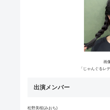
画像
「じゃんぐるレディ
出演メンバー
松野美桜(みおち)