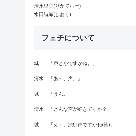
清水里香(りかてぃー)
水田詩織(しおり)
フェチについて
城 「声とかですかね。」
清水 「あ～、声。」
城 「うん。」
清水 「どんな声が好きですか？」
城 「え～、渋い声ですかね(笑)」