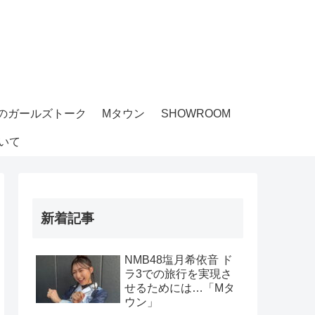
のガールズトーク
Mタウン
SHOWROOM
いて
新着記事
NMB48塩月希依音 ド
ラ3での旅行を実現さ
せるためには…「Mタ
ウン」