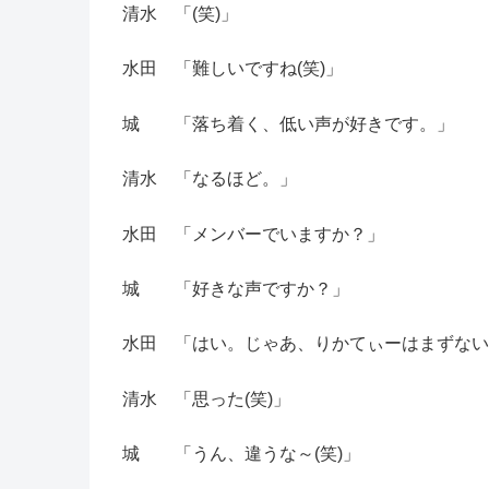
清水 「(笑)」
水田 「難しいですね(笑)」
城 「落ち着く、低い声が好きです。」
清水 「なるほど。」
水田 「メンバーでいますか？」
城 「好きな声ですか？」
水田 「はい。じゃあ、りかてぃーはまずないね
清水 「思った(笑)」
城 「うん、違うな～(笑)」