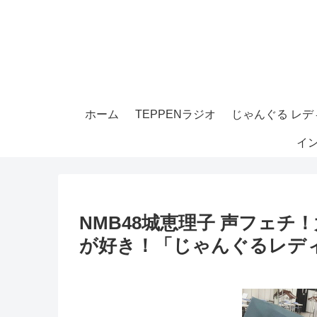
ホーム
TEPPENラジオ
じゃんぐる レディ
イ
NMB48城恵理子 声フェ
が好き！「じゃんぐるレディ