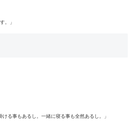
す。」
掛ける事もあるし。一緒に寝る事も全然あるし。」