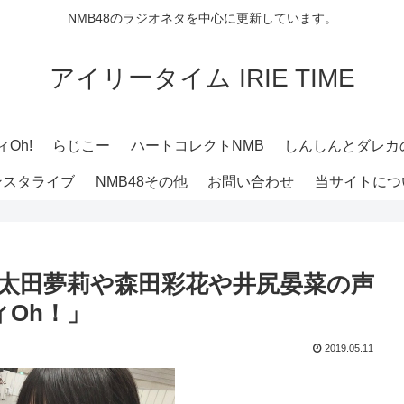
NMB48のラジオネタを中心に更新しています。
アイリータイム IRIE TIME
Oh!
らじこー
ハートコレクトNMB
しんしんとダレカ
ンスタライブ
NMB48その他
お問い合わせ
当サイトにつ
チ！太田夢莉や森田彩花や井尻晏菜の声
Oh！」
2019.05.11