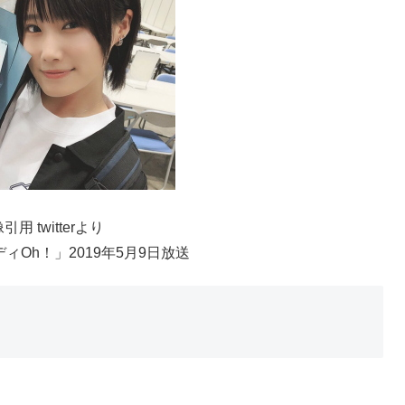
引用 twitterより
ィOh！」2019年5月9日放送