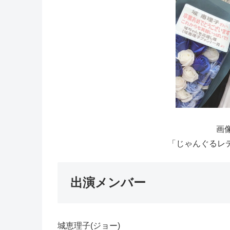
画像
「じゃんぐるレデ
出演メンバー
城恵理子(ジョー)