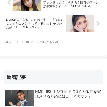
ファン層に見てもらえる？既存のファン
は黒髪派が多い？「SHOWROOM」
NMB48吉田朱里 メイクに対して『似合わ
ない』とコメントしてくる人にむかつい
た話「TEPPENラジオ」
ホーム
ハートコレクトNMB
新着記事
NMB48塩月希依音 ドラ3での旅行を実
現させるためには…「Mタウン」