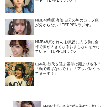
ード「TEPPENラジオ」
NMB48和田海佑 自分の胸のカップ数
が分からない「TEPPENラジオ」
NMB48原かれん お風呂に入る前に全
裸で胸が大きくなるおまじないをかけ
ている「TEPPENラジオ」
山本彩 彼氏を選ぶ基準は顔よりも体？
『顔で選ばないです』「アッパレやっ
てまーす！」
NMB48安田桃寧 髪の毛を染めたら新しい