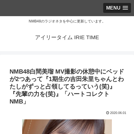
MENU
NMB48のラジオネタを中心に更新しています。
アイリータイム IRIE TIME
NMB48白間美瑠 MV撮影の休憩中にベッド
が2つあって『1期生の吉田朱里ちゃんとわ
たしがずっと占領してるっていう(笑)』
『先輩の力を(笑)』「ハートコレクト
NMB」
2020.06.01