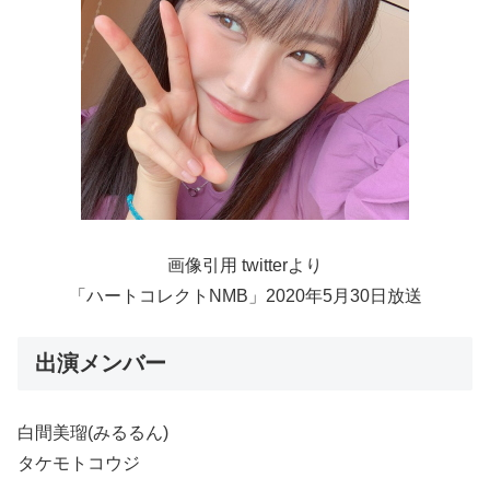
画像引用 twitterより
「ハートコレクトNMB」2020年5月30日放送
出演メンバー
白間美瑠(みるるん)
タケモトコウジ