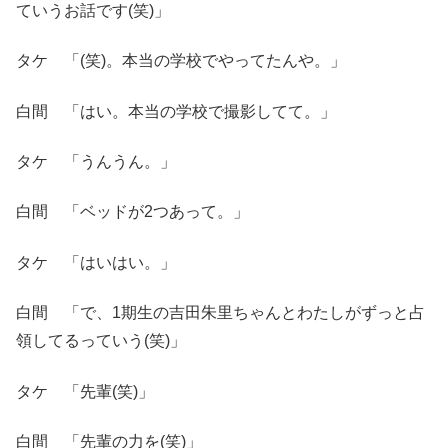
ていうお話です(笑)」
タケ 「(笑)。本当の学校でやってたんや。」
白間 「はい。本当の学校で撮影してて。」
タケ 「うんうん。」
白間 「ベッドが2つあって。」
タケ 「はいはい。」
白間 「で、1期生の吉田朱里ちゃんとわたしがずっと占
領してるっていう(笑)」
タケ 「先輩(笑)」
白間 「先輩の力を(笑)」