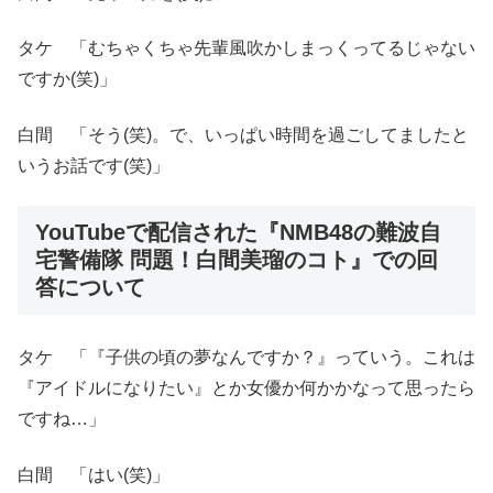
タケ 「むちゃくちゃ先輩風吹かしまっくってるじゃない
ですか(笑)」
白間 「そう(笑)。で、いっぱい時間を過ごしてましたと
いうお話です(笑)」
YouTubeで配信された『NMB48の難波自
宅警備隊 問題！白間美瑠のコト』での回
答について
タケ 「『子供の頃の夢なんですか？』っていう。これは
『アイドルになりたい』とか女優か何かかなって思ったら
ですね…」
白間 「はい(笑)」