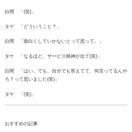
白間 「(笑)」
タケ 「どういうこと？」
白間 「面白くしていかないとって思って。」
タケ 「なるほど。サービス精神が出て(笑)」
白間 「はい。でも、自分でも答えてて、何言ってるんや
ろ？って思いました(笑)」
タケ 「(笑)」
おすすめの記事