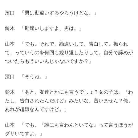
濱口 「男は勘違いするやろうけどな。」
鈴木 「勘違いしますよ、男は。」
山本 「でも、それで、勘違いして、告白して、振られ
て、っていうのを何回も繰り返したりして。自分で諦めが
ついたらもういいんじゃないですか？」
濱口 「そうね。」
鈴木 「あと、友達とかにも言うでしょ？女の子は。『わ
たし、告白されたんだけど』みたいな。言いません？俺、
あれが超嫌なんですけど。」
山本 「でも、『誰にも言わんといてな』って言うほうが
ダサいですよ。」