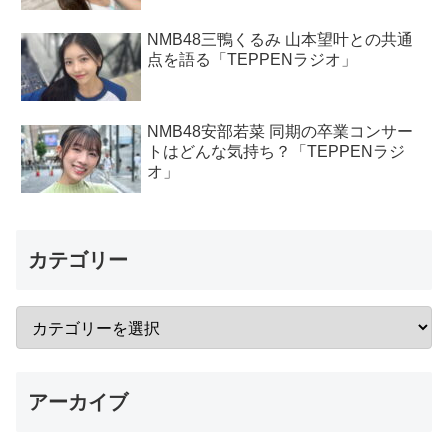
NMB48三鴨くるみ 山本望叶との共通
点を語る「TEPPENラジオ」
NMB48安部若菜 同期の卒業コンサー
トはどんな気持ち？「TEPPENラジ
オ」
カテゴリー
アーカイブ