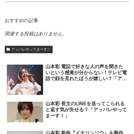
おすすめの記事
関連する投稿はありません。
アッパレやってまーす！
山本彩 電話で好きな人の声を聞きた
いという感覚が分からない！テレビ電
話で顔を見れたほうが嬉しい？「アッ
パレやってまーす！」
山本彩 長文のLINEを送ってこられる
と返す気が失せる？「アッパレやって
まーす！」
山本彩 新曲『イチリンソウ』を製作