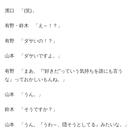
濱口 「(笑)」
有野・鈴木 「え～！？」
有野 「ダサいの！？」
山本 「ダサいですよ。」
有野 「まあ、『“好きだ”っていう気持ちを誰にも言う
な』っておかしいもんね。」
山本 「うん。」
鈴木 「そうですか？」
山本 「うん。『うわ～、隠そうとしてる』みたいな。」