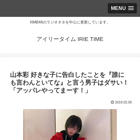
MENU
NMB48のラジオネタを中心に更新しています。
アイリータイム IRIE TIME
山本彩 好きな子に告白したことを『誰に
も言わんといてな』と言う男子はダサい！
「アッパレやってまーす！」
2019.02.05