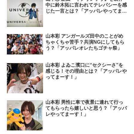
中に鈴木拓に言われてテレパシーを感
じた一言とは？「アッパレやってまー
す！」
山本彩 アンガールズ田中のことがめ
ちゃくちゃ苦手？共演NGにしてもら
う？「アッパレオレたちゴチャ祭」
山本彩 よゐこ濱口に“セクシーさ”を
感じる！その理由とは？「アッパレや
ってまーす！」
山本彩 男性に車で夜景に連れて行っ
てもらったら嬉しいと思う？「アッパ
レやってまーす！」