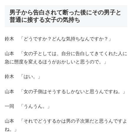
男子から告白されて断った後にその男子と
普通に接する女子の気持ち
鈴木 「どうですか？どんな気持ちなんですか？」
山本 「女の子としては、自分に告白してきてくれた人に
急に態度を変えるほうがおかしいと思うので。」
鈴木 「はい。」
山本 「女の子側はそうするしかないと思うんですね。」
一同 「うんうん。」
山本 「それでどうするかは男の子次第だと思うんですよ
ね。」