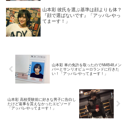
山本彩 彼氏を選ぶ基準は顔よりも体？
『顔で選ばないです』「アッパレやっ
てまーす！」
山本彩 車の免許を取ったのでNMB48メン
バーとサンリオピューロランドに行きた
い！「アッパレやってまーす！」
山本彩 高校受験前に好きな男子に告白し
たけど返事を貰えなかったエピソード
「アッパレやってまーす！」