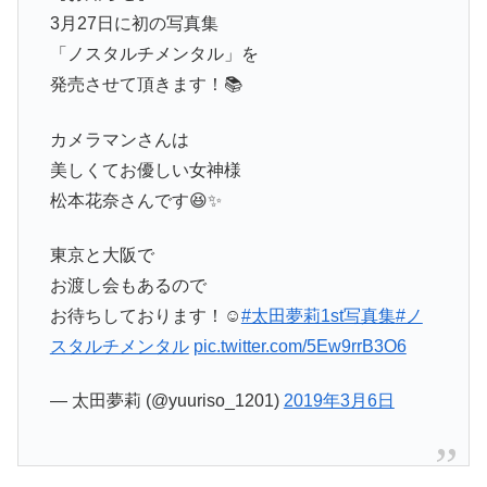
3月27日に初の写真集
「ノスタルチメンタル」を
発売させて頂きます！📚
カメラマンさんは
美しくてお優しい女神様
松本花奈さんです😆✨
東京と大阪で
お渡し会もあるので
お待ちしております！☺️
#太田夢莉1st写真集
#ノ
スタルチメンタル
pic.twitter.com/5Ew9rrB3O6
— 太田夢莉 (@yuuriso_1201)
2019年3月6日