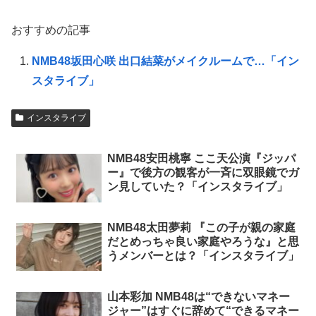
おすすめの記事
NMB48坂田心咲 出口結菜がメイクルームで…「イン
スタライブ」
インスタライブ
NMB48安田桃寧 ここ天公演『ジッパ
ー』で後方の観客が一斉に双眼鏡でガ
ン見していた？「インスタライブ」
NMB48太田夢莉 『この子が親の家庭
だとめっちゃ良い家庭やろうな』と思
うメンバーとは？「インスタライブ」
山本彩加 NMB48は“できないマネー
ジャー”はすぐに辞めて“できるマネー