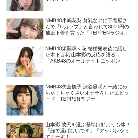
NMB48小嶋花梨 貧乳なのに下着屋さ
んで『Dカップ』と言われて8000円の
補正下着を買った「TEPPENラジオ」
NMB48須藤凜々花 結婚発表後に話し
た木下百花 山本彩の反応を語る
「AKB48のオールナイトニッポン」
NMB48矢倉楓子 渋谷凪咲と一緒にめ
ちゃくちゃくさいオナラをしたエピソ
ード「TEPPENラジオ」
山本彩 彼氏を選ぶ基準は顔よりも体？
『顔で選ばないです』「アッパレやっ
てまーす！」