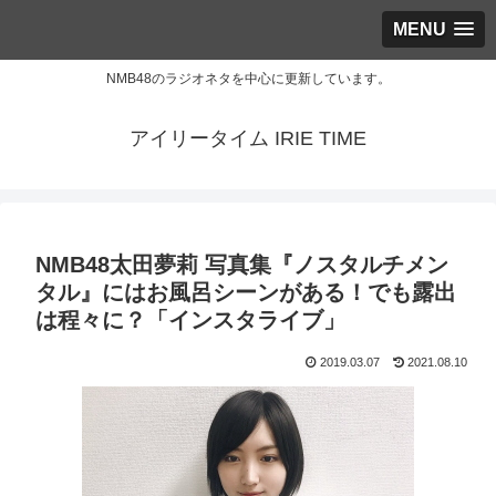
MENU
NMB48のラジオネタを中心に更新しています。
アイリータイム IRIE TIME
NMB48太田夢莉 写真集『ノスタルチメン
タル』にはお風呂シーンがある！でも露出
は程々に？「インスタライブ」
2019.03.07
2021.08.10