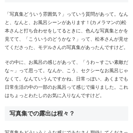
「写真集どういう雰囲気？」っていう質問があって。なん
と、なんと、お風呂シーンがあります！(カメラマンの)松
本さんと打ち合わせをしてるときに、色んな写真集とかを
見てて、「こういうのどうかな？」って、松本さんが見せ
てくださった、モデルさんの写真集があったんですけど。
その中に、お風呂の感じがあって、「うわ～すごい素敵だ
な～」って思って。なんか、こう、セクシーなお風呂じゃ
なくて。なんていうんですかね、日常っぽい、あくまでも
日常生活の中の一部のお風呂って感じで撮りました。これ
はちょっとわたしのお気に入りなんですけど。
写真集での露出は程々？
写真集をどういうふうな感じでみなさん期待してくださっ