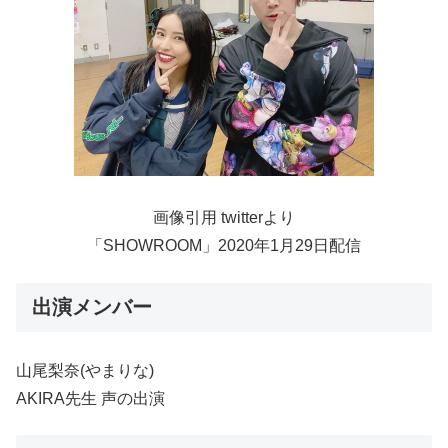
画像引用 twitterより
「SHOWROOM」2020年1月29日配信
出演メンバー
山尾梨奈(やまりな)
AKIRA先生 声の出演