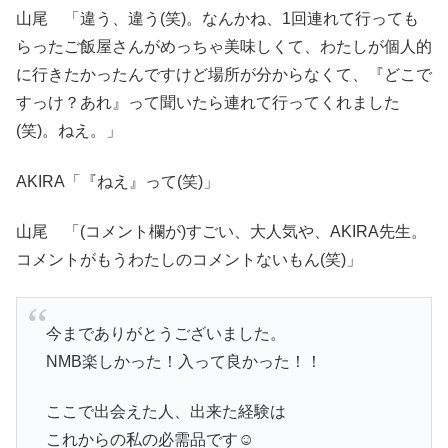
山尾 「違う、違う(笑)。なんかね、1回連れて行っても
らったご飯屋さんがめっちゃ美味しくて、わたしが個人的
に行きたかったんですけど場所が分からなくて、『どこで
すっけ？あれ』って聞いたら連れて行ってくれました
(笑)。ねえ。」
AKIRA「『ねえ』って(笑)」
山尾 「(コメント欄が)すごい、大人気や、AKIRA先生。
コメントがもうわたしのコメントないもん(笑)」
今までありがとうございました。
NMB楽しかった！入って良かった！！
ここで出会えた人、出来た経験は
これからの私の必需品です☺︎