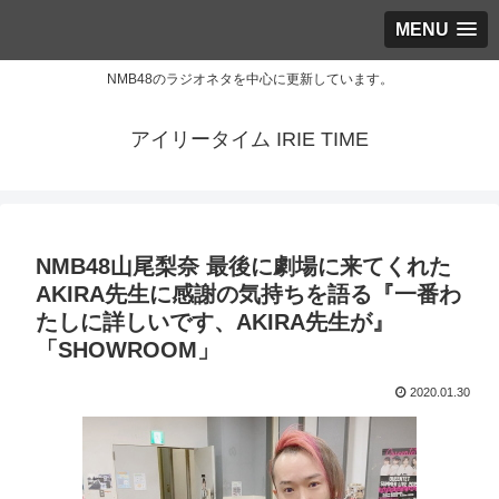
MENU
NMB48のラジオネタを中心に更新しています。
アイリータイム IRIE TIME
NMB48山尾梨奈 最後に劇場に来てくれた
AKIRA先生に感謝の気持ちを語る『一番わ
たしに詳しいです、AKIRA先生が』
「SHOWROOM」
2020.01.30