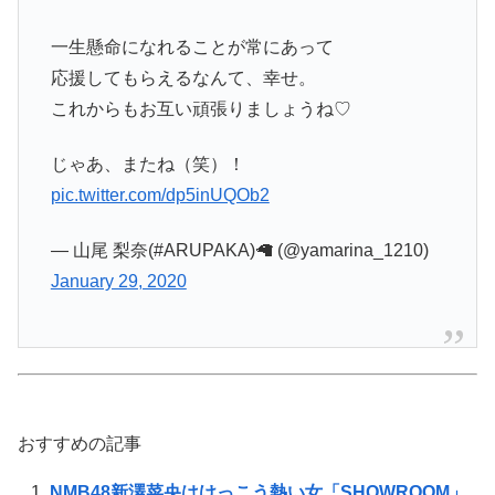
一生懸命になれることが常にあって
応援してもらえるなんて、幸せ。
これからもお互い頑張りましょうね♡
じゃあ、またね（笑）！
pic.twitter.com/dp5inUQOb2
— 山尾 梨奈(#ARUPAKA)🦙 (@yamarina_1210)
January 29, 2020
おすすめの記事
NMB48新澤菜央はけっこう熱い女「SHOWROOM」