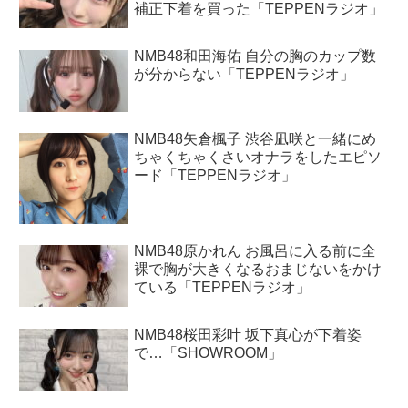
補正下着を買った「TEPPENラジオ」
NMB48和田海佑 自分の胸のカップ数
が分からない「TEPPENラジオ」
NMB48矢倉楓子 渋谷凪咲と一緒にめ
ちゃくちゃくさいオナラをしたエピソ
ード「TEPPENラジオ」
NMB48原かれん お風呂に入る前に全
裸で胸が大きくなるおまじないをかけ
ている「TEPPENラジオ」
NMB48桜田彩叶 坂下真心が下着姿
で…「SHOWROOM」