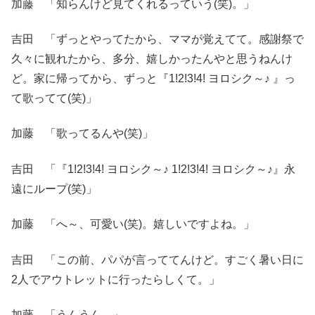
加藤 「知らんけど見てくれるっていう(笑)。」
吉田 「ずっとやってたから、ママが覚えてて。感謝祭で
久々に観れたから、多分、嬉しかったんやと思うねんけ
ど。家に帰ってから、ずっと『1!2!3!4! ヨロシク～♪ 』っ
て歌ってて(笑)」
加藤 「歌ってるんや(笑)」
吉田 「『1!2!3!4! ヨロシク～♪ 1!2!3!4! ヨロシク～♪』永
遠にループ(笑)」
加藤 「へ～、可愛い(笑)。嬉しいですよね。」
吉田 「この前、パパが言っててんけど。すごく暑い日に
2人でアウトレットに行ったらしくて。」
加藤 「うんうん。」