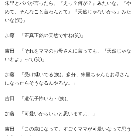
朱里とパパが言ったら、『えっ？何が？』みたいな。『や
めて、そんなこと言わんとて』『天然じゃないから』みた
いな(笑)」
加藤 「正真正銘の天然ですね(笑)」
吉田 「それをママのお母さんに言っても、『天然じゃな
いわよ』って(笑)」
加藤 「受け継いでる(笑)。多分、朱里ちゃんもお母さん
になったらそうなるんやろな。」
吉田 「遺伝子怖いわ～(笑)」
加藤 「可愛いからいいと思いますよ。」
吉田 「この歳になって、すごくママが可愛いなって思う