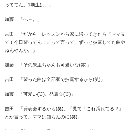
っててん。1期生は。」
加藤 「へ～。」
吉田 「だから、レッスンから家に帰ってきたら『ママ見
て！今日習ってん！』って言って、ずっと披露してた曲や
ねんやんか。」
加藤 「その朱里ちゃんも可愛いな(笑)」
吉田 「習った曲は全部家で披露するから(笑)」
加藤 「可愛い(笑)。発表会(笑)」
吉田 「発表会するから(笑)。『見て！これ踊れてる？』
とか言って。ママは知らんのに(笑)」