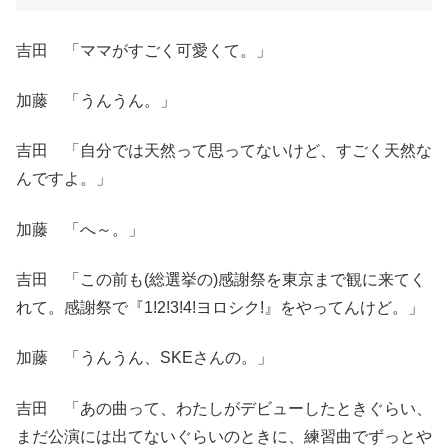
吉田 「ママがすごく可愛くて。」
加藤 「うんうん。」
吉田 「自分では天然って思ってないけど、すごく天然な
んですよ。」
加藤 「へ～。」
吉田 「この前も(総選挙の)感謝祭を東京まで観に来てく
れて。感謝祭で『1!2!3!4!ヨロシク!』をやってんけど。」
加藤 「うんうん、SKEさんの。」
吉田 「あの曲って、わたしがデビューしたときぐらい、
まだ公演には出てないぐらいのときに、練習曲でずっとや