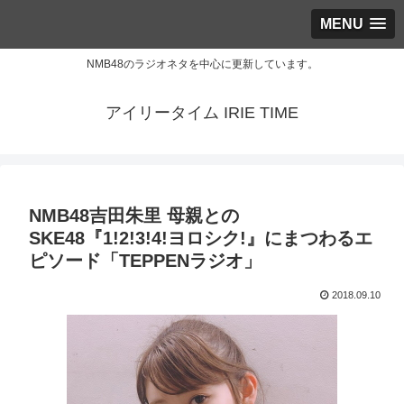
MENU
NMB48のラジオネタを中心に更新しています。
アイリータイム IRIE TIME
NMB48吉田朱里 母親との
SKE48『1!2!3!4!ヨロシク!』にまつわるエ
ピソード「TEPPENラジオ」
2018.09.10