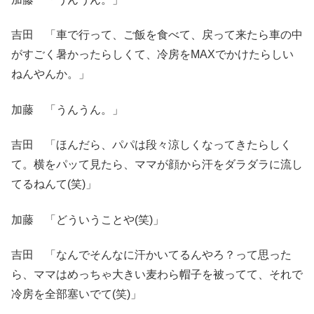
吉田 「車で行って、ご飯を食べて、戻って来たら車の中
がすごく暑かったらしくて、冷房をMAXでかけたらしい
ねんやんか。」
加藤 「うんうん。」
吉田 「ほんだら、パパは段々涼しくなってきたらしく
て。横をパッて見たら、ママが顔から汗をダラダラに流し
てるねんて(笑)」
加藤 「どういうことや(笑)」
吉田 「なんでそんなに汗かいてるんやろ？って思った
ら、ママはめっちゃ大きい麦わら帽子を被ってて、それで
冷房を全部塞いでて(笑)」