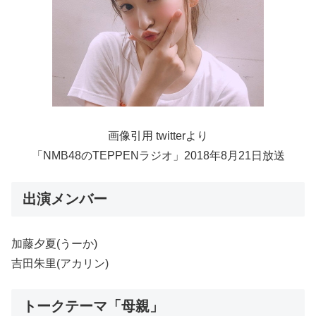
画像引用 twitterより
「NMB48のTEPPENラジオ」2018年8月21日放送
出演メンバー
加藤夕夏(うーか)
吉田朱里(アカリン)
トークテーマ「母親」