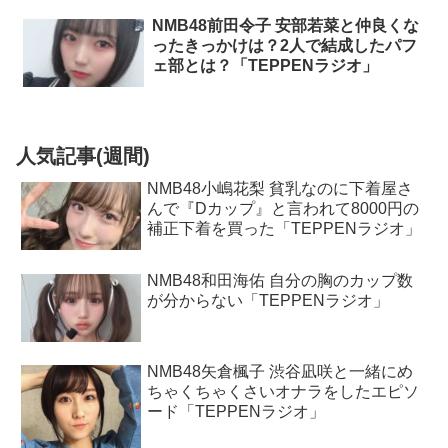
NMB48前田令子 安部若菜と仲良くな
ったきっかけは？2人で結成したパフ
ェ部とは？「TEPPENラジオ」
人気記事(週間)
NMB48小嶋花梨 貧乳なのに下着屋さ
んで『Dカップ』と言われて8000円の
補正下着を買った「TEPPENラジオ」
NMB48和田海佑 自分の胸のカップ数
が分からない「TEPPENラジオ」
NMB48矢倉楓子 渋谷凪咲と一緒にめ
ちゃくちゃくさいオナラをしたエピソ
ード「TEPPENラジオ」