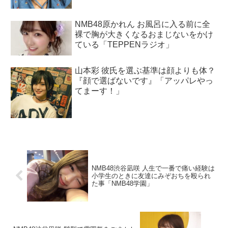
NMB48原かれん お風呂に入る前に全
裸で胸が大きくなるおまじないをかけ
ている「TEPPENラジオ」
山本彩 彼氏を選ぶ基準は顔よりも体？
『顔で選ばないです』「アッパレやっ
てまーす！」
NMB48渋谷凪咲 人生で一番で痛い経験は
小学生のときに友達にみぞおちを殴られ
た事「NMB48学園」