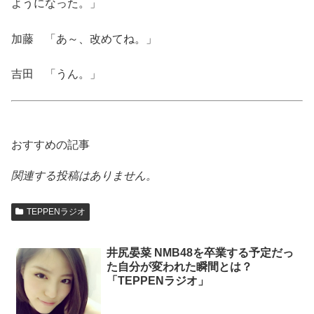
ようになった。」
加藤 「あ～、改めてね。」
吉田 「うん。」
おすすめの記事
関連する投稿はありません。
TEPPENラジオ
井尻晏菜 NMB48を卒業する予定だっ
た自分が変われた瞬間とは？
「TEPPENラジオ」