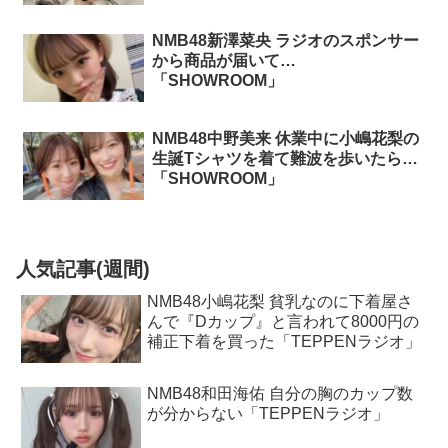
NMB48新澤菜央 ラジオのスポンサー
から商品が届いて…
「SHOWROOM」
NMB48中野美来 休業中に小嶋花梨の
生誕Tシャツを着て難波を歩いたら…
「SHOWROOM」
人気記事(週間)
NMB48小嶋花梨 貧乳なのに下着屋さ
んで『Dカップ』と言われて8000円の
補正下着を買った「TEPPENラジオ」
NMB48和田海佑 自分の胸のカップ数
が分からない「TEPPENラジオ」