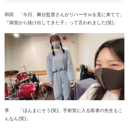
和田 「今日、舞台監督さんがリハーサルを見に来てて。
『病室から抜け出してきた子』って言われました(笑)」
李 「ほんまにそう(笑)。手術室に入る医者の先生もこ
んなん(笑)」