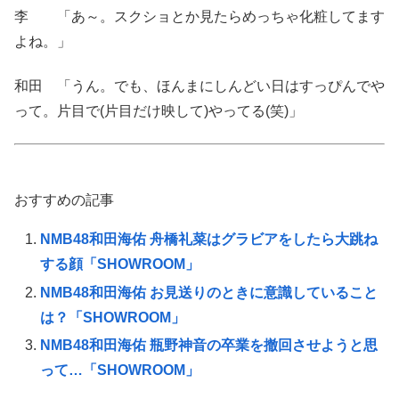
李 「あ～。スクショとか見たらめっちゃ化粧してます
よね。」
和田 「うん。でも、ほんまにしんどい日はすっぴんでや
って。片目で(片目だけ映して)やってる(笑)」
おすすめの記事
NMB48和田海佑 舟橋礼菜はグラビアをしたら大跳ね
する顔「SHOWROOM」
NMB48和田海佑 お見送りのときに意識していること
は？「SHOWROOM」
NMB48和田海佑 瓶野神音の卒業を撤回させようと思
って…「SHOWROOM」