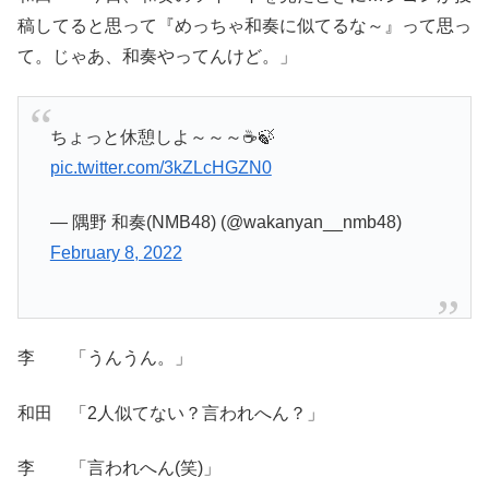
稿してると思って『めっちゃ和奏に似てるな～』って思っ
て。じゃあ、和奏やってんけど。」
ちょっと休憩しよ～～～☕️🍃
pic.twitter.com/3kZLcHGZN0
— 隅野 和奏(NMB48) (@wakanyan__nmb48)
February 8, 2022
李 「うんうん。」
和田 「2人似てない？言われへん？」
李 「言われへん(笑)」