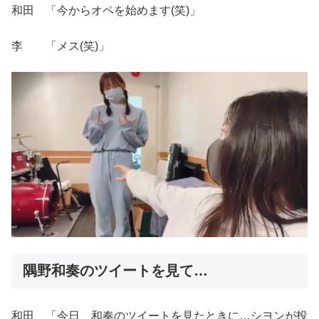
和田 「今からオペを始めます(笑)」
李 「メス(笑)」
隅野和奏のツイートを見て…
和田 「今日、和奏のツイートを見たときに…シヨンが投