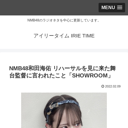
MENU
NMB48のラジオネタを中心に更新しています。
アイリータイム IRIE TIME
NMB48和田海佑 リハーサルを見に来た舞
台監督に言われたこと「SHOWROOM」
2022.02.09