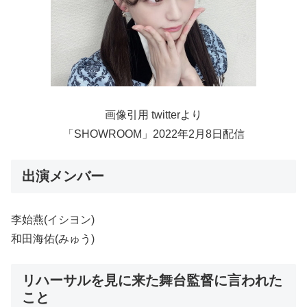
画像引用 twitterより
「SHOWROOM」2022年2月8日配信
出演メンバー
李始燕(イシヨン)
和田海佑(みゅう)
リハーサルを見に来た舞台監督に言われた
こと