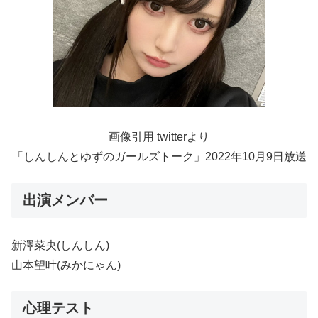
画像引用 twitterより
「しんしんとゆずのガールズトーク」2022年10月9日放送
出演メンバー
新澤菜央(しんしん)
山本望叶(みかにゃん)
心理テスト