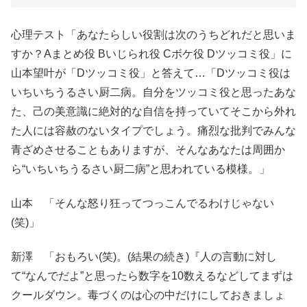
心理テスト「あなたらしい役割は次のうちどれだと思いま
すか？Aまとめ役 Bいじられ役 Cボケ役 Dツッコミ役」に
山本望叶が「Dツッコミ役」と答えて…「Dツッコミ役は
いちいちうるさい厨二病。自分をツッコミ役と思ったあな
た、己の美意識に絶対的な自信を持っていてそこから外れ
た人には容赦のないタイプでしょう。痛烈な批判でみんな
青ざめさせることもありますが、そんなあなたは周囲か
ら“いちいちうるさい厨二病”と思われている模様。」
山本 「そんな怒り狂ってつっこんでるわけじゃない
(笑)」
新澤 「おもろい(笑)。(結果の続き)『人の言動に対し
て“なんでだよ”と思ったら数字を10数えるなどしてまずは
クールダウン。毒づくのは心の中だけにしておきましょ