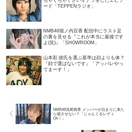
ちゃくちゃくさいオナラをしたエピソ
ード「TEPPENラジオ」
NMB48堀ノ内百香 配信中にラスト足
の裏を見せる『これが本当に最後です
よ(笑)』「SHOWROOM」
山本彩 彼氏を選ぶ基準は顔よりも体？
『顔で選ばないです』「アッパレやっ
てまーす！」
NMB48浅尾桃香 メンバーが泊まりに来た
ら寝させない？「じゃんぐるレディ
Oh！」