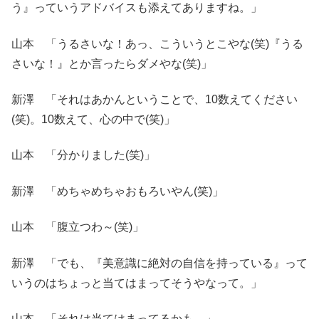
う』っていうアドバイスも添えてありますね。」
山本 「うるさいな！あっ、こういうとこやな(笑)『うる
さいな！』とか言ったらダメやな(笑)」
新澤 「それはあかんということで、10数えてください
(笑)。10数えて、心の中で(笑)」
山本 「分かりました(笑)」
新澤 「めちゃめちゃおもろいやん(笑)」
山本 「腹立つわ～(笑)」
新澤 「でも、『美意識に絶対の自信を持っている』って
いうのはちょっと当てはまってそうやなって。」
山本 「それは当てはまってるかも。」