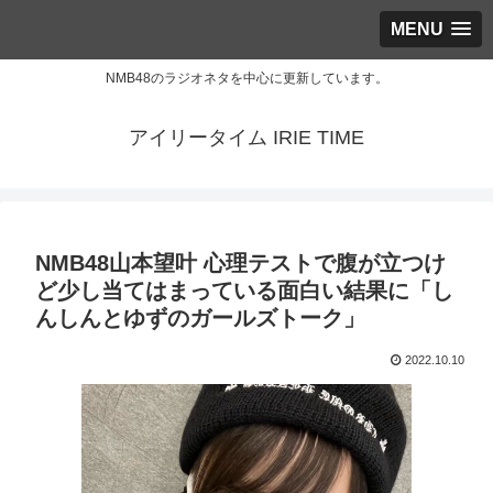
MENU
NMB48のラジオネタを中心に更新しています。
アイリータイム IRIE TIME
NMB48山本望叶 心理テストで腹が立つけ
ど少し当てはまっている面白い結果に「し
んしんとゆずのガールズトーク」
2022.10.10