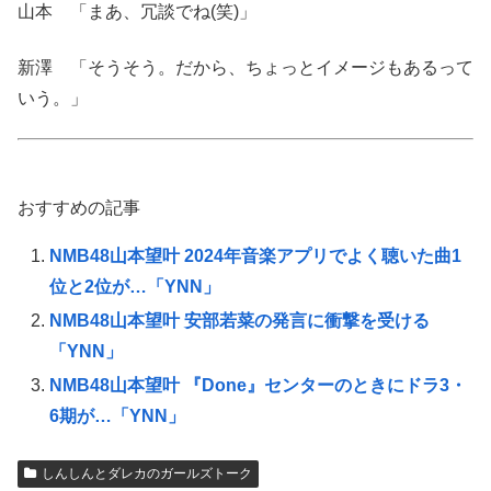
山本 「まあ、冗談でね(笑)」
新澤 「そうそう。だから、ちょっとイメージもあるって
いう。」
おすすめの記事
NMB48山本望叶 2024年音楽アプリでよく聴いた曲1
位と2位が…「YNN」
NMB48山本望叶 安部若菜の発言に衝撃を受ける
「YNN」
NMB48山本望叶 『Done』センターのときにドラ3・
6期が…「YNN」
しんしんとダレカのガールズトーク