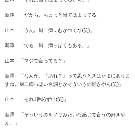
新澤 「だから、ちょっと当てはまってる。」
山本 「うん。厨二病…むかつくな(笑)」
新澤 「でも、厨二病っぽくもある。」
山本 「マジで言ってる？」
新澤 「なんか、『あれ？』って思うときはたまにありま
すね。厨二病っぽい台詞とかそういうの好きやん(笑)」
山本 「それ1番恥ずい(笑)」
新澤 「そういうのをノリみたいな感じで言うの好きや
ん。」