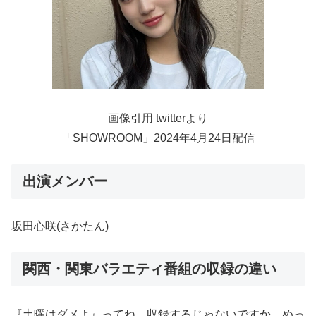
画像引用 twitterより
「SHOWROOM」2024年4月24日配信
出演メンバー
坂田心咲(さかたん)
関西・関東バラエティ番組の収録の違い
『土曜はダメよ』ってね、収録するじゃないですか、めっ