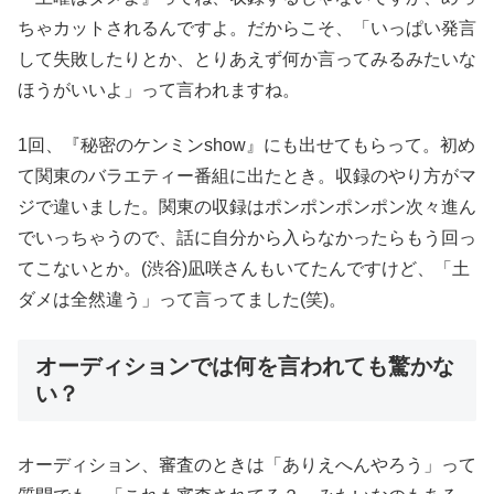
ちゃカットされるんですよ。だからこそ、「いっぱい発言
して失敗したりとか、とりあえず何か言ってみるみたいな
ほうがいいよ」って言われますね。
1回、『秘密のケンミンshow』にも出せてもらって。初め
て関東のバラエティー番組に出たとき。収録のやり方がマ
ジで違いました。関東の収録はポンポンポンポン次々進ん
でいっちゃうので、話に自分から入らなかったらもう回っ
てこないとか。(渋谷)凪咲さんもいてたんですけど、「土
ダメは全然違う」って言ってました(笑)。
オーディションでは何を言われても驚かな
い？
オーディション、審査のときは「ありえへんやろう」って