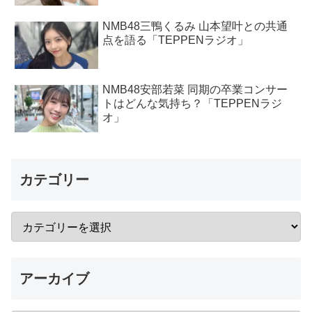
NMB48三鴨くるみ 山本望叶との共通
点を語る「TEPPENラジオ」
NMB48安部若菜 同期の卒業コンサー
トはどんな気持ち？「TEPPENラジ
オ」
カテゴリー
アーカイブ