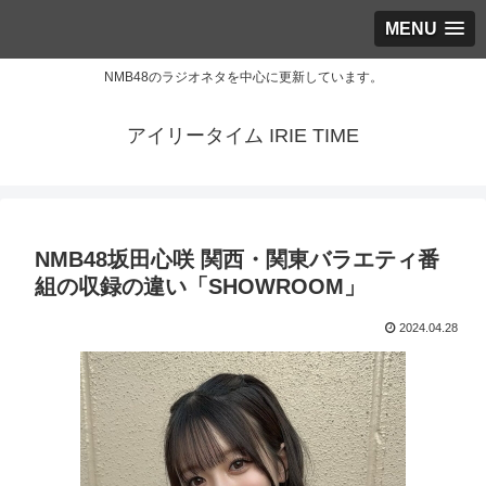
MENU
NMB48のラジオネタを中心に更新しています。
アイリータイム IRIE TIME
NMB48坂田心咲 関西・関東バラエティ番
組の収録の違い「SHOWROOM」
2024.04.28