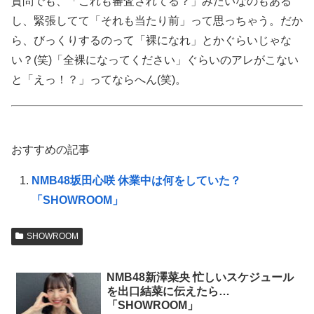
質問でも、「これも審査されてる？」みたいなのもある
し、緊張してて「それも当たり前」って思っちゃう。だか
ら、びっくりするのって「裸になれ」とかぐらいじゃな
い？(笑)「全裸になってください」ぐらいのアレがこない
と「えっ！？」ってならへん(笑)。
おすすめの記事
NMB48坂田心咲 休業中は何をしていた？
「SHOWROOM」
SHOWROOM
NMB48新澤菜央 忙しいスケジュール
を出口結菜に伝えたら…
「SHOWROOM」