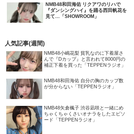
NMB48和田海佑 リクアワのリハで
『ダンシングハイ』を踊る西田帆花を
見て…「SHOWROOM」
人気記事(週間)
NMB48小嶋花梨 貧乳なのに下着屋さ
んで『Dカップ』と言われて8000円の
補正下着を買った「TEPPENラジオ」
NMB48和田海佑 自分の胸のカップ数
が分からない「TEPPENラジオ」
NMB48矢倉楓子 渋谷凪咲と一緒にめ
ちゃくちゃくさいオナラをしたエピソ
ード「TEPPENラジオ」