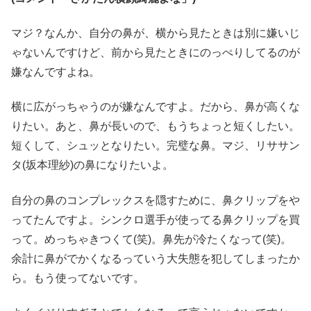
マジ？なんか、自分の鼻が、横から見たときは別に嫌いじ
ゃないんですけど、前から見たときにのっぺりしてるのが
嫌なんですよね。
横に広がっちゃうのが嫌なんですよ。だから、鼻が高くな
りたい。あと、鼻が長いので、もうちょっと短くしたい。
短くして、シュッとなりたい。完璧な鼻。マジ、リササン
タ(坂本理紗)の鼻になりたいよ。
自分の鼻のコンプレックスを隠すために、鼻クリップをや
ってたんですよ。シンクロ選手が使ってる鼻クリップを買
って。めっちゃきつくて(笑)。鼻先が冷たくなって(笑)。
余計に鼻がでかくなるっていう大失態を犯してしまったか
ら。もう使ってないです。