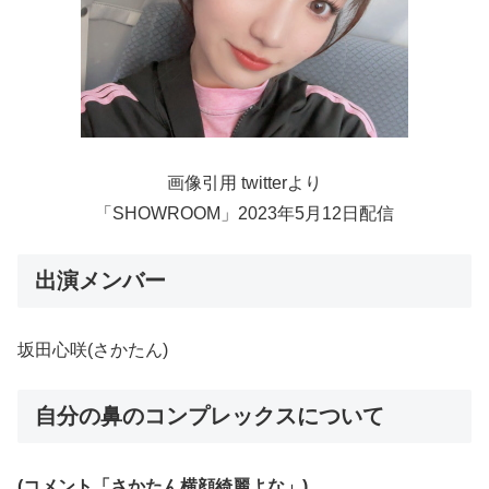
画像引用 twitterより
「SHOWROOM」2023年5月12日配信
出演メンバー
坂田心咲(さかたん)
自分の鼻のコンプレックスについて
(コメント「さかたん横顔綺麗よな」)