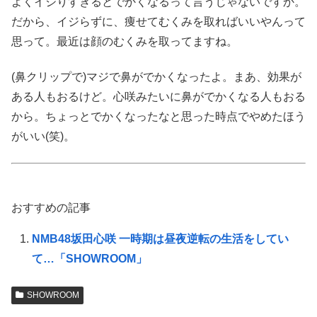
よくイジりすぎるとでかくなるって言うじゃないですか。
だから、イジらずに、痩せてむくみを取ればいいやんって
思って。最近は顔のむくみを取ってますね。
(鼻クリップで)マジで鼻がでかくなったよ。まあ、効果が
ある人もおるけど。心咲みたいに鼻がでかくなる人もおる
から。ちょっとでかくなったなと思った時点でやめたほう
がいい(笑)。
おすすめの記事
NMB48坂田心咲 一時期は昼夜逆転の生活をしてい
て…「SHOWROOM」
SHOWROOM