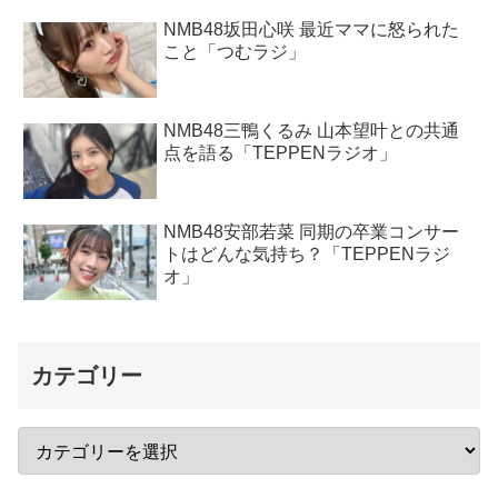
NMB48坂田心咲 最近ママに怒られた
こと「つむラジ」
NMB48三鴨くるみ 山本望叶との共通
点を語る「TEPPENラジオ」
NMB48安部若菜 同期の卒業コンサー
トはどんな気持ち？「TEPPENラジ
オ」
カテゴリー