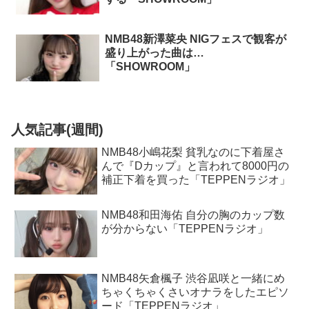
NMB48新澤菜央 NIGフェスで観客が
盛り上がった曲は…
「SHOWROOM」
人気記事(週間)
NMB48小嶋花梨 貧乳なのに下着屋さ
んで『Dカップ』と言われて8000円の
補正下着を買った「TEPPENラジオ」
NMB48和田海佑 自分の胸のカップ数
が分からない「TEPPENラジオ」
NMB48矢倉楓子 渋谷凪咲と一緒にめ
ちゃくちゃくさいオナラをしたエピソ
ード「TEPPENラジオ」