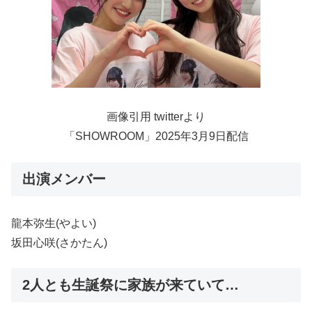
画像引用 twitterより
「SHOWROOM」2025年3月9日配信
出演メンバー
龍本弥生(やよい)
坂田心咲(さかたん)
2人とも生誕祭に家族が来ていて…