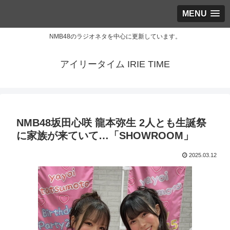
MENU
NMB48のラジオネタを中心に更新しています。
アイリータイム IRIE TIME
NMB48坂田心咲 龍本弥生 2人とも生誕祭
に家族が来ていて…「SHOWROOM」
2025.03.12