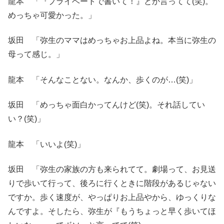
龍本 「『プライベートで書いて！』とか言ってて(笑)。
めっちゃ可愛かった。」
坂田 「弥生のママはめっちゃお上品よね。本当に弥生の
母って感じ。」
龍本 「そんなことない。なんか、歩くのが…(笑)」
坂田 「めっちゃ面白かってんけど(笑)。それ話してい
い？(笑)」
龍本 「いいよ(笑)」
坂田 「弥生の家族の方も来られてて。劇場って、お見送
りで歩いて行って、後ろに行くときに階段があるじゃない
ですか。歩く速度が、やっぱりお上品やから、ゆっくりな
んですよ。そしたら、弥生が『もうちょっと早く歩いてほ