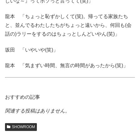
しいな～』ってボソっと言ってて(笑)」
龍本 「ちょっと恥ずかしくて(笑)。帰ってる家族たち
と、並んでるわたしたちがちょっと遠いから、何回も(会
話の)ラリーをするのはちょっとしんどいやん(笑)」
坂田 「いやいや(笑)」
龍本 「気まずい時間、無言の時間があったから(笑)」
おすすめの記事
関連する投稿はありません。
SHOWROOM