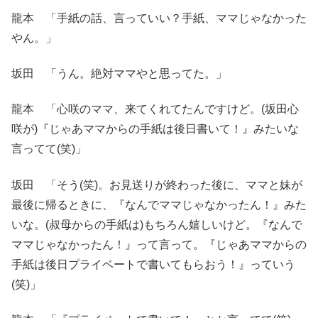
龍本 「手紙の話、言っていい？手紙、ママじゃなかった
やん。」
坂田 「うん。絶対ママやと思ってた。」
龍本 「心咲のママ、来てくれてたんですけど。(坂田心
咲が)『じゃあママからの手紙は後日書いて！』みたいな
言ってて(笑)」
坂田 「そう(笑)。お見送りが終わった後に、ママと妹が
最後に帰るときに、『なんでママじゃなかったん！』みた
いな。(叔母からの手紙は)もちろん嬉しいけど。『なんで
ママじゃなかったん！』って言って。『じゃあママからの
手紙は後日プライベートで書いてもらおう！』っていう
(笑)」