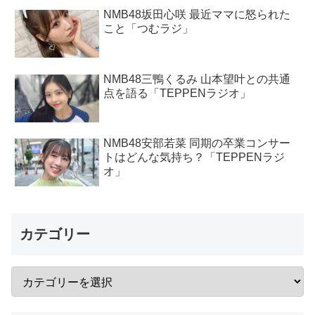
NMB48坂田心咲 最近ママに怒られた
こと「つむラジ」
NMB48三鴨くるみ 山本望叶との共通
点を語る「TEPPENラジオ」
NMB48安部若菜 同期の卒業コンサー
トはどんな気持ち？「TEPPENラジ
オ」
カテゴリー