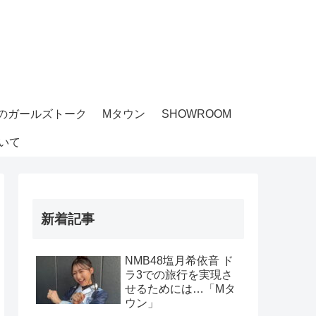
のガールズトーク
Mタウン
SHOWROOM
いて
新着記事
NMB48塩月希依音 ド
ラ3での旅行を実現さ
せるためには…「Mタ
ウン」