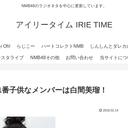
NMB48のラジオネタを中心に更新しています。
アイリータイム IRIE TIME
Oh!
らじこー
ハートコレクトNMB
しんしんとダレカ
ンスタライブ
NMB48その他
お問い合わせ
当サイトにつ
で1番子供なメンバーは白間美瑠！
2018.02.14