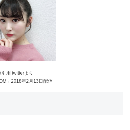
引用 twitterより
OM」2018年2月13日配信