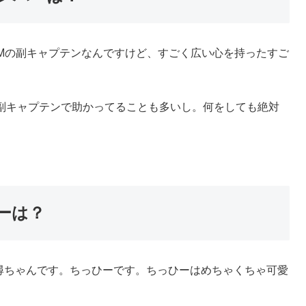
ムMの副キャプテンなんですけど、すごく広い心を持ったすご
副キャプテンで助かってることも多いし。何をしても絶対
。
ーは？
尋ちゃんです。ちっひーです。ちっひーはめちゃくちゃ可愛