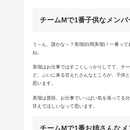
チームMで1番子供なメンバ
う～ん、誰かな～？美瑠(白間美瑠)！一番っ
ね。
美瑠はお仕事ではすごくしっかりしてて、チー
ど。ふいに来る甘えたさんなところが、子供と
思います。
美瑠は普段、お仕事でいっぱい気を張ってる分
甘えてほしいなって思います。
チームMで1番お姉さんなメ