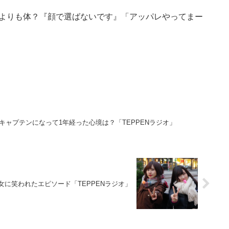
顔よりも体？『顔で選ばないです』「アッパレやってまー
2のキャプテンになって1年経った心境は？「TEPPENラジオ」
女に笑われたエピソード「TEPPENラジオ」