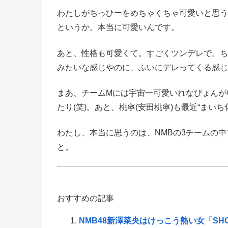
わたしがちっひーをめちゃくちゃ可愛いと思う
というか。本当に可愛いんです。
あと、性格も可愛くて。すごくツンデレで。ち
みたいな感じやのに、ふいにデレってくる感じ
まあ、チームMには宇宙一可愛いれなぴょんがい
たり(笑)。あと、桃寧(安田桃寧)も最近“まい
わたし、本当に思うのは、NMBの3チームの
と。
おすすめの記事
NMB48新澤菜央はけっこう熱い女「SH