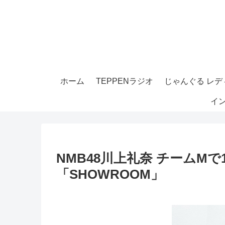
ホーム
TEPPENラジオ
じゃんぐる レディ
イ
NMB48川上礼奈 チームM
「SHOWROOM」