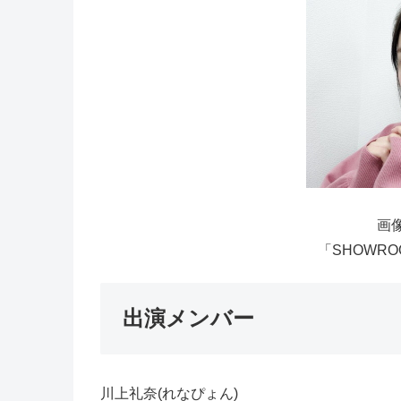
画像
「SHOWRO
出演メンバー
川上礼奈(れなぴょん)