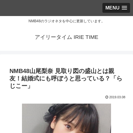
MENU
NMB48のラジオネタを中心に更新しています。
アイリータイム IRIE TIME
NMB48山尾梨奈 見取り図の盛山とは親
友！結婚式にも呼ぼうと思っている？「ら
じこー」
2019.03.08