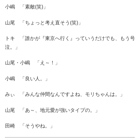
小嶋 「素敵(笑)」
山尾 「ちょっと考え直そう(笑)」
トキ 「誰かが『東京へ行く』っていうだけでも、もう号
泣。」
山尾・小嶋 「え～！」
小嶋 「良い人。」
みぃ 「みんな仲間なんですよね、モリちゃんは。」
山尾 「あ～、地元愛が強いタイプの。」
田崎 「そうやね。」