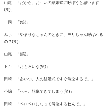
山尾 「だから、お互いの結婚式に呼ぼうと思います
(笑)」
一同 「(笑)」
みぃ 「やまりなちゃんのときに、モリちゃん呼ばれる
の？(笑)」
山尾 「(笑)」
トキ 「おもろいな(笑)」
田崎 「あいつ、人の結婚式ですぐ号泣するで。」
小嶋 「へ～、想像できてしまう(笑)」
田崎 「ベロベロになって号泣するねんで。」