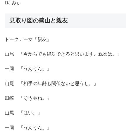
DJ みぃ
見取り図の盛山と親友
トークテーマ「親友」
山尾 「今からでも絶対できると思います、親友は。」
一同 「うんうん。」
山尾 「相手の年齢も関係ないと思うし。」
田崎 「そうやね。」
山尾 「はい。」
一同 「うんうん。」