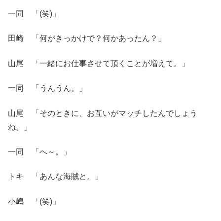
一同 「(笑)」
田崎 「何がきっかけで？何かあったん？」
山尾 「一緒にお仕事させて頂くことが増えて。」
一同 「うんうん。」
山尾 「そのときに、お互いがマッチしたんでしょう
ね。」
一同 「へ～。」
トキ 「あんな海賊と。」
小嶋 「(笑)」