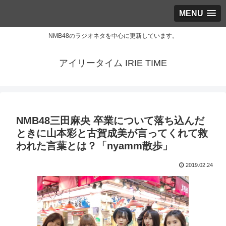
MENU
NMB48のラジオネタを中心に更新しています。
アイリータイム IRIE TIME
NMB48三田麻央 卒業について落ち込んだ
ときに山本彩と古賀成美が言ってくれて救
われた言葉とは？「nyamm散歩」
2019.02.24