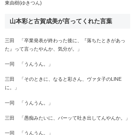
東由樹(ゆきつん)
山本彩と古賀成美が言ってくれた言葉
三田 「卒業発表が終わった後に、『落ちたときがあっ
た』って言ったやんか、気分が。」
一同 「うんうん。」
三田 「そのときに、なると彩さん、ヴァタ子のLINE
に。」
一同 「うんうん。」
三田 「愚痴みたいに、バーッて吐き出してんやんか。」
一同 「うんうん。」