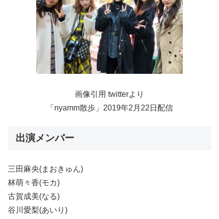
画像引用 twitterより
「nyamm散歩」2019年2月22日配信
出演メンバー
三田麻央(まおきゅん)
林萌々香(モカ)
古賀成美(なる)
谷川愛梨(あいり)