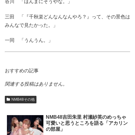
谷川 「ほんまにそうやな。」
三田 「『千秋楽どんなんなんやろ？』って、その景色は
みんなで見たかった。」
一同 「うんうん。」
おすすめの記事
関連する投稿はありません。
NMB48その他
NMB48吉田朱里 村瀬紗英のめっちゃ
可愛いと思うところを語る「アカリン
の部屋」