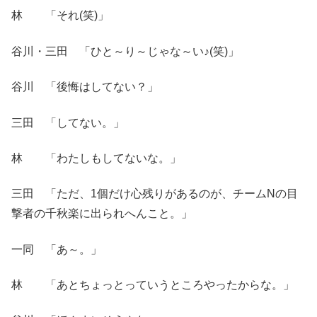
林 「それ(笑)」
谷川・三田 「ひと～り～じゃな～い♪(笑)」
谷川 「後悔はしてない？」
三田 「してない。」
林 「わたしもしてないな。」
三田 「ただ、1個だけ心残りがあるのが、チームNの目
撃者の千秋楽に出られへんこと。」
一同 「あ～。」
林 「あとちょっとっていうところやったからな。」