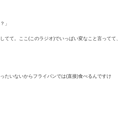
？」
してて。ここ(このラジオ)でいっぱい変なこと言ってて、
ったいないからフライパンでは(直接)食べるんですけ