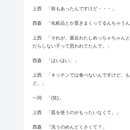
上西 「前もあったんですけど・・・」
西森 「化粧品とか置きまくってるんちゃうん
上西 「それが、最近わたしめっちゃちゃんと
だらしない子って思われてたんで。」
西森 「はいはい。」
上西 「キッチンでは食べないんですけど。も
ど。」
一同 「(笑)」
上西 「皿を使うのがもったいなくて。」
西森 「洗うのめんどくさくて？」