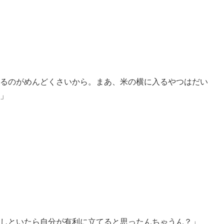
るのがめんどくさいから。まあ、米の横に入るやつはだい
」
しといたら自分が有利に立てると思ったんちゃうん？」