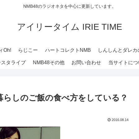
NMB48のラジオネタを中心に更新しています。
アイリータイム IRIE TIME
Oh!
らじこー
ハートコレクトNMB
しんしんとダレカ
ンスタライブ
NMB48その他
お問い合わせ
当サイトにつ
1人暮らしのご飯の食べ方をしている？
2016.08.14