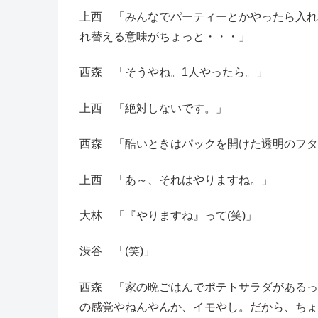
上西 「みんなでパーティーとかやったら入れ
れ替える意味がちょっと・・・」
西森 「そうやね。1人やったら。」
上西 「絶対しないです。」
西森 「酷いときはパックを開けた透明のフタ
上西 「あ～、それはやりますね。」
大林 「『やりますね』って(笑)」
渋谷 「(笑)」
西森 「家の晩ごはんでポテトサラダがあるっ
の感覚やねんやんか、イモやし。だから、ちょ