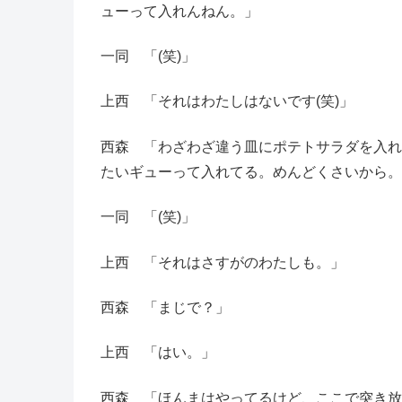
ューって入れんねん。」
一同 「(笑)」
上西 「それはわたしはないです(笑)」
西森 「わざわざ違う皿にポテトサラダを入れ
たいギューって入れてる。めんどくさいから。
一同 「(笑)」
上西 「それはさすがのわたしも。」
西森 「まじで？」
上西 「はい。」
西森 「ほんまはやってるけど、ここで突き放