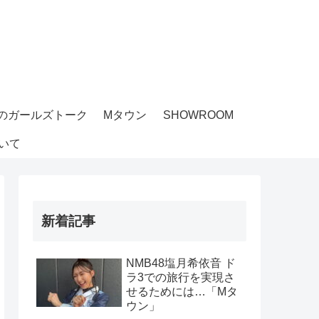
のガールズトーク
Mタウン
SHOWROOM
いて
新着記事
NMB48塩月希依音 ド
ラ3での旅行を実現さ
せるためには…「Mタ
ウン」