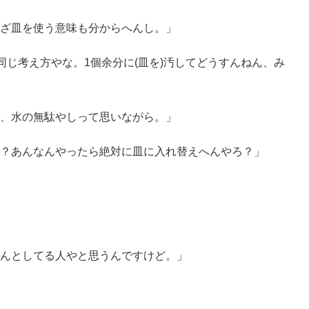
ざ皿を使う意味も分からへんし。」
同じ考え方やな。1個余分に(皿を)汚してどうすんねん、み
、水の無駄やしって思いながら。」
？あんなんやったら絶対に皿に入れ替えへんやろ？」
んとしてる人やと思うんですけど。」