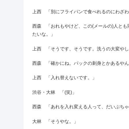
上西 「別にフライパンで食べれるのにわざわ
西森 「おれもやけど、この(メールの)人とも
たいな。」
上西 「そうです、そうです。洗うの大変やし
西森 「確かにね。パックの刺身とかあるやん
上西 「入れ替えないです。」
渋谷・大林 「(笑)」
西森 「あれを入れ変える人って、だいぶちゃ
大林 「そうやな。」