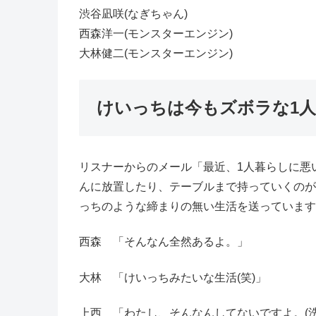
渋谷凪咲(なぎちゃん)
西森洋一(モンスターエンジン)
大林健二(モンスターエンジン)
けいっちは今もズボラな1
リスナーからのメール「最近、1人暮らしに悪
んに放置したり、テーブルまで持っていくのが
っちのような締まりの無い生活を送っています
西森 「そんなん全然あるよ。」
大林 「けいっちみたいな生活(笑)」
上西 「わたし、そんなんしてないですよ。(