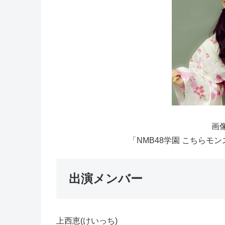
画像
「NMB48学園 こちらモン
出演メンバー
上西恵(けいっち)