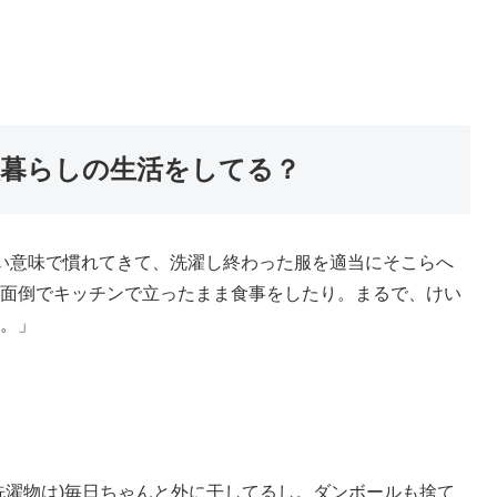
人暮らしの生活をしてる？
い意味で慣れてきて、洗濯し終わった服を適当にそこらへ
面倒でキッチンで立ったまま食事をしたり。まるで、けい
。」
洗濯物は)毎日ちゃんと外に干してるし。ダンボールも捨て