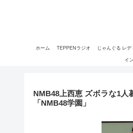
ホーム
TEPPENラジオ
じゃんぐる レディ
イ
NMB48上西恵 ズボラな
「NMB48学園」