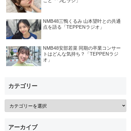
こと「つむラジ」
NMB48三鴨くるみ 山本望叶との共通
点を語る「TEPPENラジオ」
NMB48安部若菜 同期の卒業コンサー
トはどんな気持ち？「TEPPENラジ
オ」
カテゴリー
アーカイブ