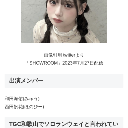
画像引用 twitterより
「SHOWROOM」2023年7月27日配信
出演メンバー
和田海佑(みゅう)
西田帆花(ほのぴー)
TGC和歌山でソロランウェイと言われてい