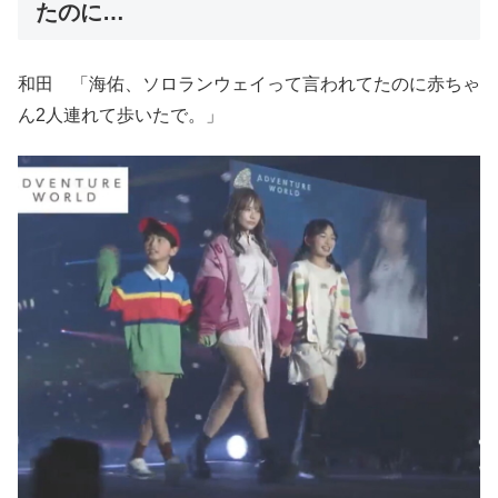
たのに…
和田 「海佑、ソロランウェイって言われてたのに赤ちゃ
ん2人連れて歩いたで。」