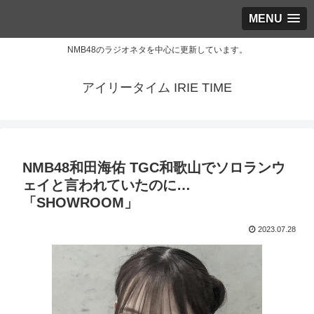
MENU
NMB48のラジオネタを中心に更新しています。
アイリータイム IRIE TIME
NMB48和田海佑 TGC和歌山でソロランウ
ェイと言われていたのに…
「SHOWROOM」
2023.07.28