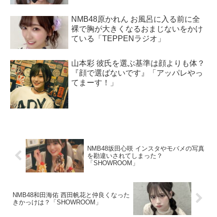
NMB48原かれん お風呂に入る前に全
裸で胸が大きくなるおまじないをかけ
ている「TEPPENラジオ」
山本彩 彼氏を選ぶ基準は顔よりも体？
『顔で選ばないです』「アッパレやっ
てまーす！」
NMB48坂田心咲 インスタやモバメの写真
を勘違いされてしまった？
「SHOWROOM」
NMB48和田海佑 西田帆花と仲良くなった
きかっけは？「SHOWROOM」