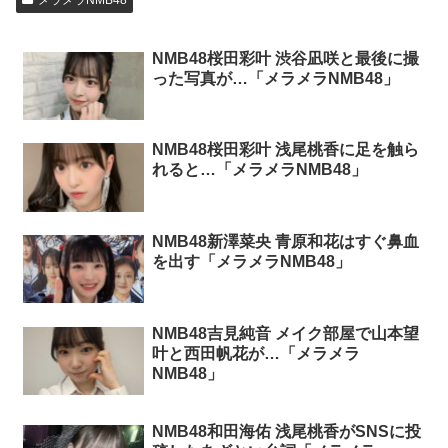
NMB48桜田彩叶 渋谷凪咲と最後に撮
った写真が…「メラメラNMB48」
NMB48桜田彩叶 浅尾桃香に足を触ら
れると…「メラメラNMB48」
NMB48新澤菜央 青原和花はすぐ鼻血
を出す「メラメラNMB48」
NMB48吉見純音 メイク部屋で山本望
叶と西田帆花が…「メラメラ
NMB48」
NMB48和田海佑 浅尾桃香がSNSに投