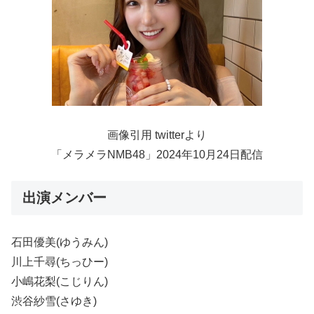
画像引用 twitterより
「メラメラNMB48」2024年10月24日配信
出演メンバー
石田優美(ゆうみん)
川上千尋(ちっひー)
小嶋花梨(こじりん)
渋谷紗雪(さゆき)