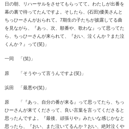
日の朝、リハーサルをさせてもらってて。わたしが出番を
幕の裏で待ってたんですよ。そしたら、(石田)優美さんと
ちっひーさんがおられて。7期生の子たちが披露してる曲
を見ながら、『あっ、次、順番や、歌わな』って思ってた
ら、ちっひーさんが来られて、『おい、泣くんか？また泣
くんか？』って(笑)」
一同 「(笑)」
原 「そうやって言うんですよ(笑)」
浜田 「最悪や(笑)」
原 「『あっ、自分の番が来る』って思ってたら、ちっ
ひーさんが来てくださって、良い言葉を言ってくださると
思ったんですよ。『最後、頑張りや』みたいな感じかなと
思ったら、『おい、また泣いてるんか？おい、絶対泣くや