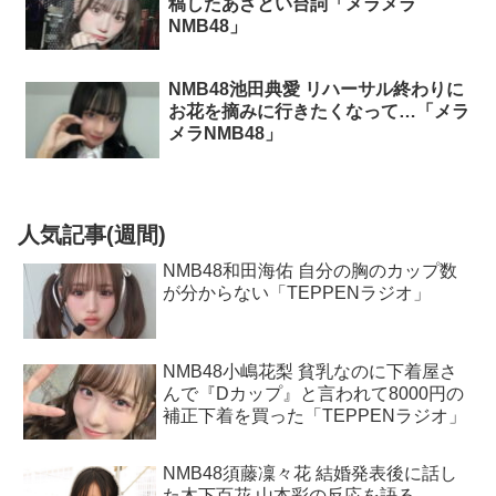
稿したあざとい台詞「メラメラ
NMB48」
NMB48池田典愛 リハーサル終わりに
お花を摘みに行きたくなって…「メラ
メラNMB48」
人気記事(週間)
NMB48和田海佑 自分の胸のカップ数
が分からない「TEPPENラジオ」
NMB48小嶋花梨 貧乳なのに下着屋さ
んで『Dカップ』と言われて8000円の
補正下着を買った「TEPPENラジオ」
NMB48須藤凜々花 結婚発表後に話し
た木下百花 山本彩の反応を語る