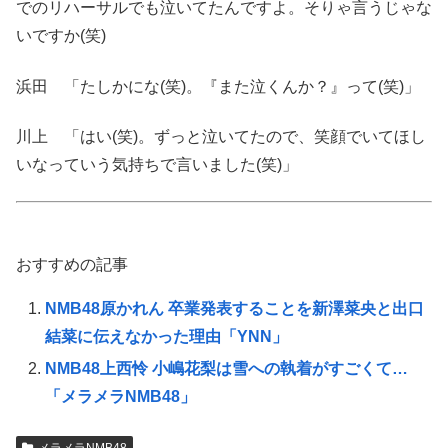
でのリハーサルでも泣いてたんですよ。そりゃ言うじゃな
いですか(笑)
浜田 「たしかにな(笑)。『また泣くんか？』って(笑)」
川上 「はい(笑)。ずっと泣いてたので、笑顔でいてほし
いなっていう気持ちで言いました(笑)」
おすすめの記事
NMB48原かれん 卒業発表することを新澤菜央と出口
結菜に伝えなかった理由「YNN」
NMB48上西怜 小嶋花梨は雪への執着がすごくて…
「メラメラNMB48」
メラメラNMB48