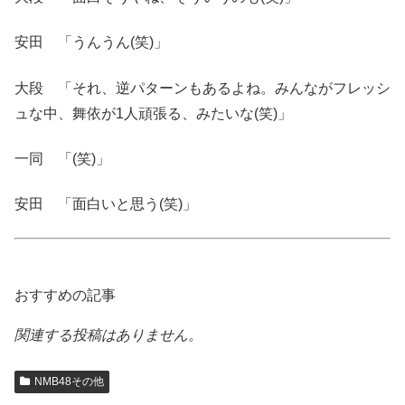
安田 「うんうん(笑)」
大段 「それ、逆パターンもあるよね。みんながフレッシ
ュな中、舞依が1人頑張る、みたいな(笑)」
一同 「(笑)」
安田 「面白いと思う(笑)」
おすすめの記事
関連する投稿はありません。
NMB48その他