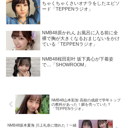
ちゃくちゃくさいオナラをしたエピソ
ード「TEPPENラジオ」
NMB48原かれん お風呂に入る前に全
裸で胸が大きくなるおまじないをかけ
ている「TEPPENラジオ」
NMB48桜田彩叶 坂下真心が下着姿
で…「SHOWROOM」
NMB48山本彩加 高校の成績で学年トップ
の教科があった！媚を売っていた？
「TEPPENラジオ」
NMB48坂本夏海 川上礼奈に惚れた！一緒