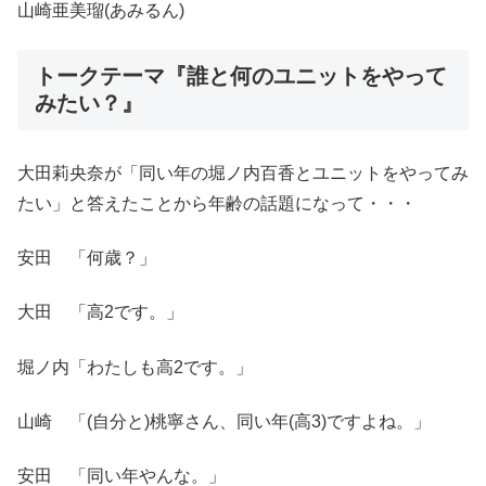
山崎亜美瑠(あみるん)
トークテーマ『誰と何のユニットをやって
みたい？』
大田莉央奈が「同い年の堀ノ内百香とユニットをやってみ
たい」と答えたことから年齢の話題になって・・・
安田 「何歳？」
大田 「高2です。」
堀ノ内「わたしも高2です。」
山崎 「(自分と)桃寧さん、同い年(高3)ですよね。」
安田 「同い年やんな。」