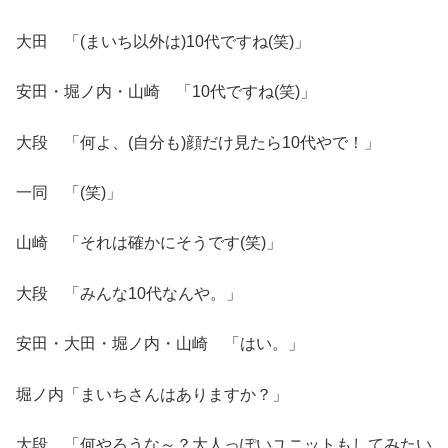
大田 「(まいち以外は)10代ですね(笑)」
安田・堀ノ内・山崎 「10代ですね(笑)」
大段 「何よ、(自分も)顔だけ見たら10代やで！」
一同 「(笑)」
山崎 「それは確かにそうです(笑)」
大段 「みんな10代なんや。」
安田・大田・堀ノ内・山崎 「はい。」
堀ノ内「まいちさんはありますか？」
大段 「何やろうな～？大人っぽいユニットもしてみたい