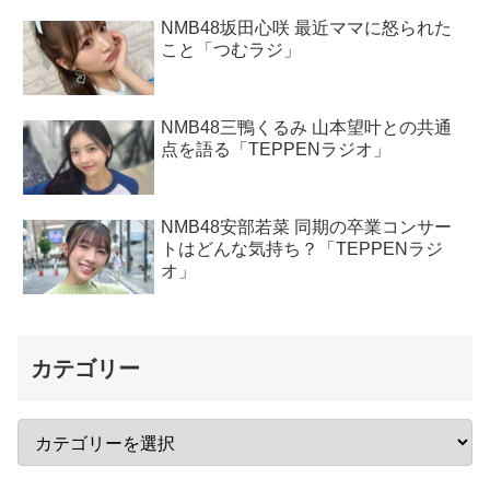
NMB48坂田心咲 最近ママに怒られた
こと「つむラジ」
NMB48三鴨くるみ 山本望叶との共通
点を語る「TEPPENラジオ」
NMB48安部若菜 同期の卒業コンサー
トはどんな気持ち？「TEPPENラジ
オ」
カテゴリー