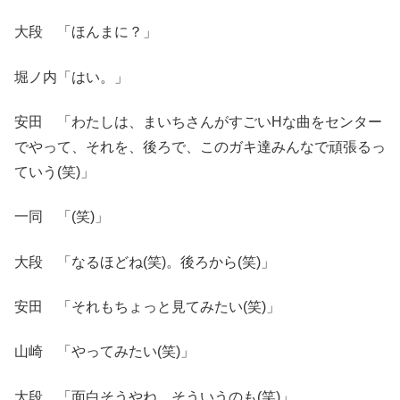
大段 「ほんまに？」
堀ノ内「はい。」
安田 「わたしは、まいちさんがすごいHな曲をセンター
でやって、それを、後ろで、このガキ達みんなで頑張るっ
ていう(笑)」
一同 「(笑)」
大段 「なるほどね(笑)。後ろから(笑)」
安田 「それもちょっと見てみたい(笑)」
山崎 「やってみたい(笑)」
大段 「面白そうやね、そういうのも(笑)」