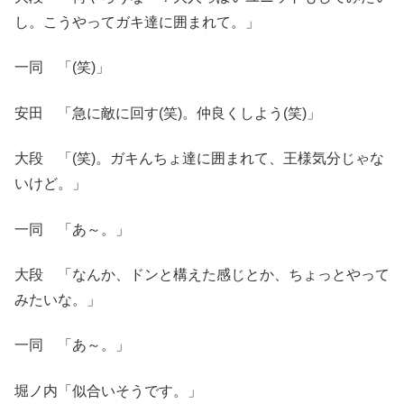
し。こうやってガキ達に囲まれて。」
一同 「(笑)」
安田 「急に敵に回す(笑)。仲良くしよう(笑)」
大段 「(笑)。ガキんちょ達に囲まれて、王様気分じゃな
いけど。」
一同 「あ～。」
大段 「なんか、ドンと構えた感じとか、ちょっとやって
みたいな。」
一同 「あ～。」
堀ノ内「似合いそうです。」