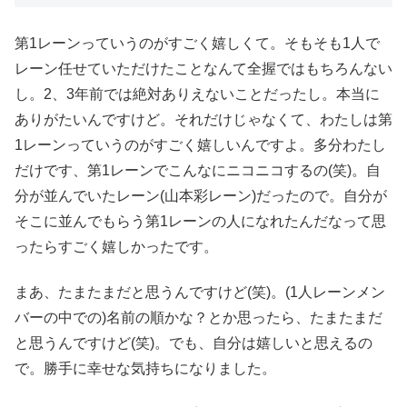
第1レーンっていうのがすごく嬉しくて。そもそも1人で
レーン任せていただけたことなんて全握ではもちろんない
し。2、3年前では絶対ありえないことだったし。本当に
ありがたいんですけど。それだけじゃなくて、わたしは第
1レーンっていうのがすごく嬉しいんですよ。多分わたし
だけです、第1レーンでこんなにニコニコするの(笑)。自
分が並んでいたレーン(山本彩レーン)だったので。自分が
そこに並んでもらう第1レーンの人になれたんだなって思
ったらすごく嬉しかったです。
まあ、たまたまだと思うんですけど(笑)。(1人レーンメン
バーの中での)名前の順かな？とか思ったら、たまたまだ
と思うんですけど(笑)。でも、自分は嬉しいと思えるの
で。勝手に幸せな気持ちになりました。