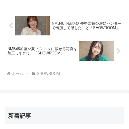
NMB48小嶋花梨 夢中雷舞公演にセンター
で出演して感じたこと「SHOWROOM」
NMB48加藤夕夏 インスタに載せる写真を
加工しすぎて…「SHOWROOM」
ホーム
SHOWROOM
新着記事