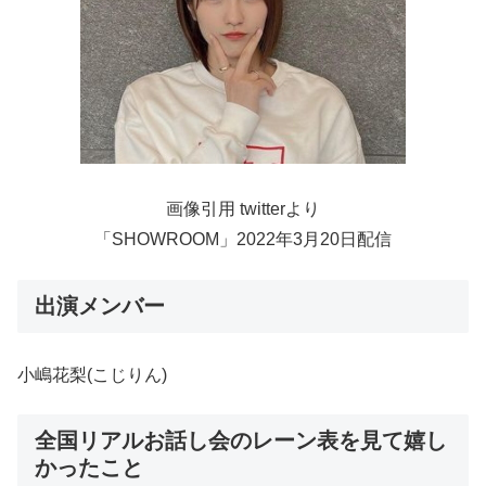
画像引用 twitterより
「SHOWROOM」2022年3月20日配信
出演メンバー
小嶋花梨(こじりん)
全国リアルお話し会のレーン表を見て嬉し
かったこと