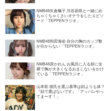
NMB48矢倉楓子 渋谷凪咲と一緒にめ
ちゃくちゃくさいオナラをしたエピソ
ード「TEPPENラジオ」
NMB48和田海佑 自分の胸のカップ数
が分からない「TEPPENラジオ」
NMB48原かれん お風呂に入る前に全
裸で胸が大きくなるおまじないをかけ
ている「TEPPENラジオ」
山本彩 彼氏を選ぶ基準は顔よりも体？
『顔で選ばないです』「アッパレやっ
てまーす！」