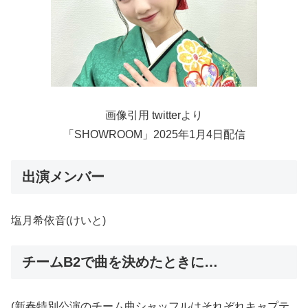
画像引用 twitterより
「SHOWROOM」2025年1月4日配信
出演メンバー
塩月希依音(けいと)
チームB2で曲を決めたときに…
(新春特別公演のチーム曲シャッフルはそれぞれキャプテ