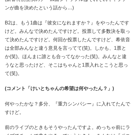
ンが曲を決めたという話から…)
B2は、もう1曲は『彼女になれますか？』をやったんです
けど。みんなで決めたんですけど。投票して多数決を取っ
て決めたんですけど。何回か投票したんですけど、希依音
は全部みんなと違う意見を言ってて(笑)。しかも、1票と
か(笑)。ほんまに誰とも合ってなかった(笑)。みんなと違
うなと思ったけど、そこはちゃんと1票入れとこうと思っ
て(笑)。
(コメント「けいとちゃんの希望は何やったん？」)
何やったかな？多分、『重力シンパシー』に入れてたんで
すけど。
前のライブのときもそうやったんですよ。めっちゃ前にラ