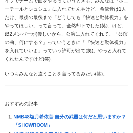
イブでチームで曲をやるっていうときも、みんなは『ポニ
ーテールとシュシュ』に入れてたんやけど、希依音は1人
だけ、最後の最後まで「どうしても『快速と動体視力』を
やってほしい」って言って。全然却下でした(笑)。けど、
(B2メンバーが)優しいから、公演に入れてくれて。「公演
の曲、何にする？」っていうときに「『快速と動体視力』
を入れていいよ」っていう許可が出て(笑)。やっと入れて
くれたんですけど(笑)。
いつもみんなと違うことを言ってるみたい(笑)。
おすすめの記事
NMB48塩月希依音 自分の武器は何だと思いますか？
「SHOWROOM」