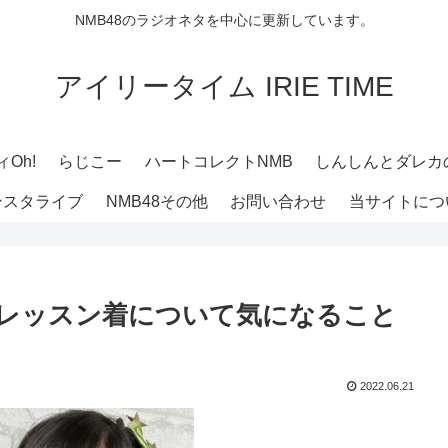
NMB48のラジオネタを中心に更新しています。
アイリータイム IRIE TIME
Oh!
らじこー
ハートコレクトNMB
しんしんとダレカ
ンスタライブ
NMB48その他
お問い合わせ
当サイトにつ
菜のレッスン着について気になること
2022.06.21