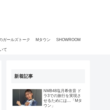
のガールズトーク
Mタウン
SHOWROOM
いて
新着記事
NMB48塩月希依音 ド
ラ3での旅行を実現さ
せるためには…「Mタ
ウン」