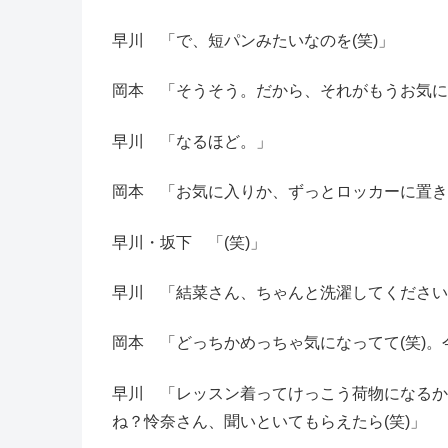
早川 「で、短パンみたいなのを(笑)」
岡本 「そうそう。だから、それがもうお気に
早川 「なるほど。」
岡本 「お気に入りか、ずっとロッカーに置き
早川・坂下 「(笑)」
早川 「結菜さん、ちゃんと洗濯してください(
岡本 「どっちかめっちゃ気になってて(笑)。
早川 「レッスン着ってけっこう荷物になるか
ね？怜奈さん、聞いといてもらえたら(笑)」