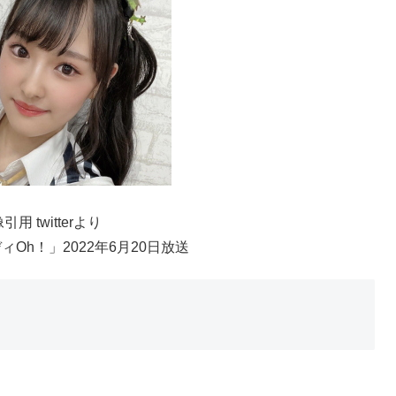
引用 twitterより
Oh！」2022年6月20日放送