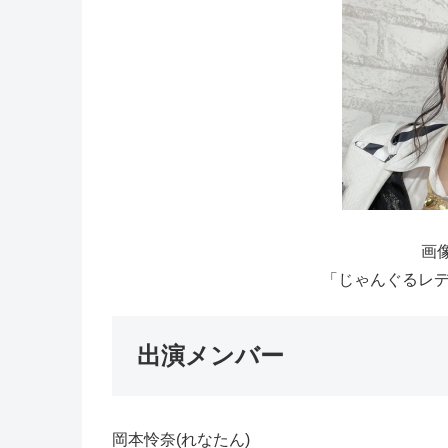
画像
「じゃんぐるレディ
出演メンバー
岡本怜奈(れなたん)