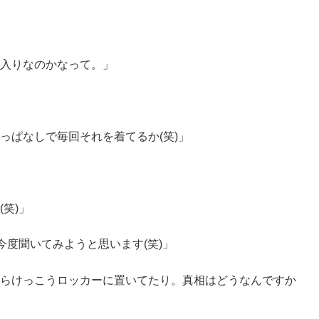
入りなのかなって。」
っぱなしで毎回それを着てるか(笑)」
笑)」
今度聞いてみようと思います(笑)」
らけっこうロッカーに置いてたり。真相はどうなんですか