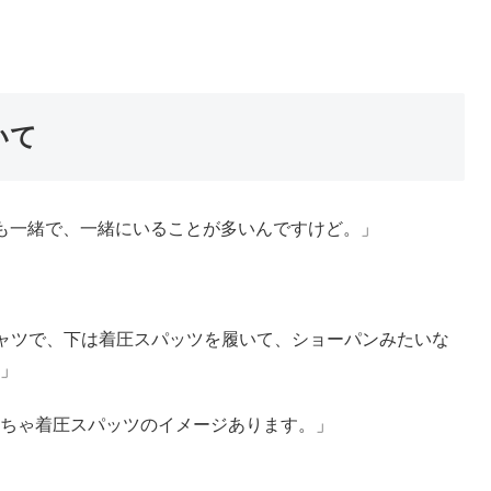
いて
も一緒で、一緒にいることが多いんですけど。」
ャツで、下は着圧スパッツを履いて、ショーパンみたいな
」
ちゃ着圧スパッツのイメージあります。」