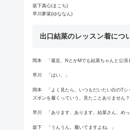
坂下真心(まこち)
早川夢菜(ゆななん)
出口結菜のレッスン着につ
岡本 「最近、NとかMでも結菜ちゃんと公演
早川 「はい。」
岡本 「よく見たら、いつもだいたい白のTシ
ズボンを履くっていう。見たことありません？
早川 「あります、あります。結菜さん、めっ
坂下 「うんうん。履いてますよね。」