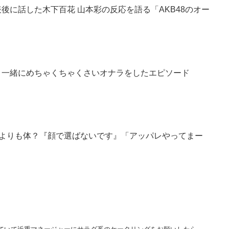
表後に話した木下百花 山本彩の反応を語る「AKB48のオー
咲と一緒にめちゃくちゃくさいオナラをしたエピソード
顔よりも体？『顔で選ばないです』「アッパレやってまー