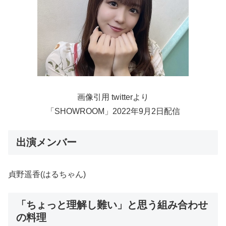
画像引用 twitterより
「SHOWROOM」2022年9月2日配信
出演メンバー
貞野遥香(はるちゃん)
「ちょっと理解し難い」と思う組み合わせ
の料理