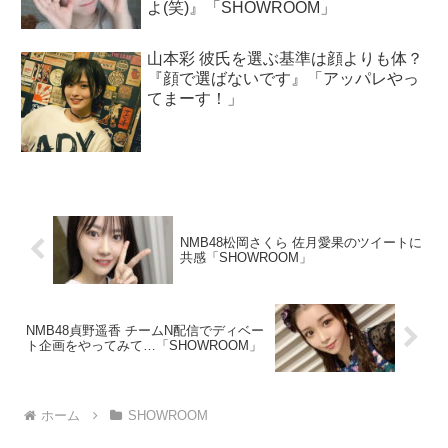
よ(笑)』「SHOWROOM」
山本彩 彼氏を選ぶ基準は顔よりも体？
『顔で選ばないです』「アッパレやっ
てまーす！」
NMB48松岡さくら 佐月愛果のツイートに
共感「SHOWROOM」
NMB48貞野遥香 チームN配信でディベー
ト企画をやってみて…「SHOWROOM」
ホーム
SHOWROOM