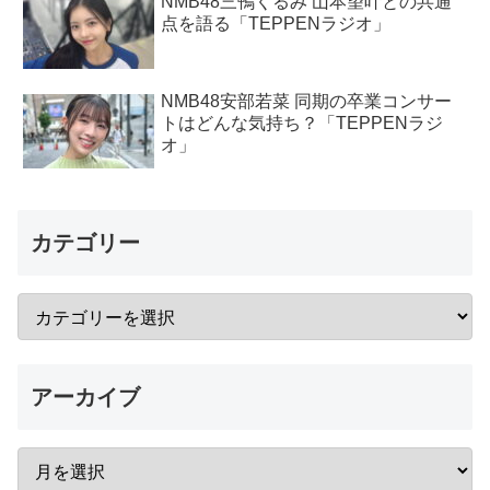
NMB48三鴨くるみ 山本望叶との共通
点を語る「TEPPENラジオ」
NMB48安部若菜 同期の卒業コンサー
トはどんな気持ち？「TEPPENラジ
オ」
カテゴリー
アーカイブ