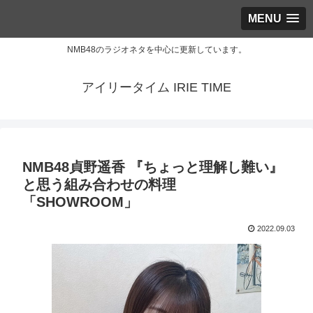
MENU
NMB48のラジオネタを中心に更新しています。
アイリータイム IRIE TIME
NMB48貞野遥香 『ちょっと理解し難い』
と思う組み合わせの料理
「SHOWROOM」
2022.09.03