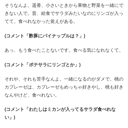
そうなんよ。遥香、小さいときから果物と野菜を一緒にで
きない人で。昔、給食でサラダみたいなのにリンゴが入っ
てて。食べれなかった覚えがある。
(コメント「酢豚にパイナップルは？」)
あっ、もう食べたことないです。食べる気になれなくて。
(コメント「ポテサラにリンゴとか」)
それや、それも苦手なんよ。一緒になるのがダメで。桃の
カプレーゼは、カプレーゼもめっちゃ好きやし、桃も好き
なんやけど、食べれない。
(コメント「わたしはミカンが入ってるサラダ食べれな
い」)