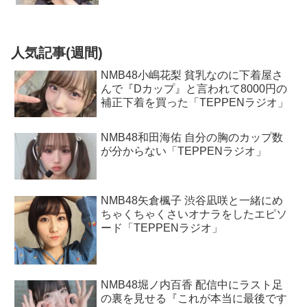
人気記事(週間)
NMB48小嶋花梨 貧乳なのに下着屋さ
んで『Dカップ』と言われて8000円の
補正下着を買った「TEPPENラジオ」
NMB48和田海佑 自分の胸のカップ数
が分からない「TEPPENラジオ」
NMB48矢倉楓子 渋谷凪咲と一緒にめ
ちゃくちゃくさいオナラをしたエピソ
ード「TEPPENラジオ」
NMB48堀ノ内百香 配信中にラスト足
の裏を見せる『これが本当に最後です