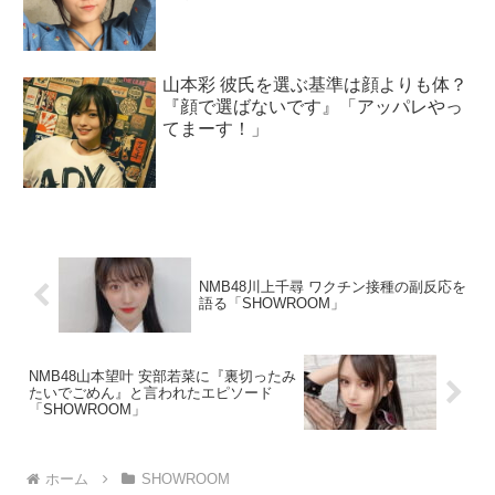
山本彩 彼氏を選ぶ基準は顔よりも体？
『顔で選ばないです』「アッパレやっ
てまーす！」
NMB48川上千尋 ワクチン接種の副反応を
語る「SHOWROOM」
NMB48山本望叶 安部若菜に『裏切ったみ
たいでごめん』と言われたエピソード
「SHOWROOM」
ホーム
SHOWROOM