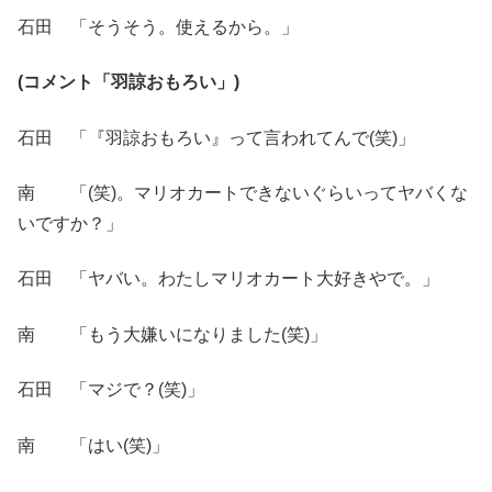
石田 「そうそう。使えるから。」
(コメント「羽諒おもろい」)
石田 「『羽諒おもろい』って言われてんで(笑)」
南 「(笑)。マリオカートできないぐらいってヤバくな
いですか？」
石田 「ヤバい。わたしマリオカート大好きやで。」
南 「もう大嫌いになりました(笑)」
石田 「マジで？(笑)」
南 「はい(笑)」