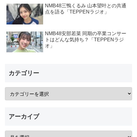
NMB48三鴨くるみ 山本望叶との共通
点を語る「TEPPENラジオ」
NMB48安部若菜 同期の卒業コンサー
トはどんな気持ち？「TEPPENラジ
オ」
カテゴリー
アーカイブ