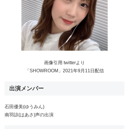
画像引用 twitterより
「SHOWROOM」2021年9月11日配信
出演メンバー
石田優美(ゆうみん)
南羽諒(はあさ)声の出演