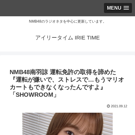
MENU
NMB48のラジオネタを中心に更新しています。
アイリータイム IRIE TIME
NMB48南羽諒 運転免許の取得を諦めた
『運転が嫌いで、ストレスで…もうマリオ
カートもできなくなったんですよ』
「SHOWROOM」
2021.09.12