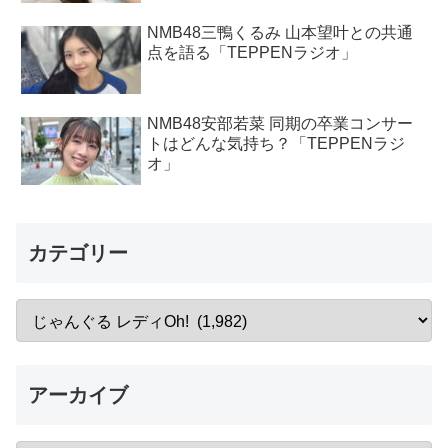
NMB48三鴨くるみ 山本望叶との共通
点を語る「TEPPENラジオ」
NMB48安部若菜 同期の卒業コンサー
トはどんな気持ち？「TEPPENラジ
オ」
カテゴリー
アーカイブ